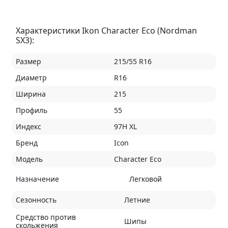
Характеристики Ikon Character Eco (Nordman
SX3):
Размер
215/55 R16
Диаметр
R16
Ширина
215
Профиль
55
Индекс
97H XL
Бренд
Icon
Модель
Character Eco
Назначение
Легковой
Сезонность
Летние
Средство против
Шипы
скольжения