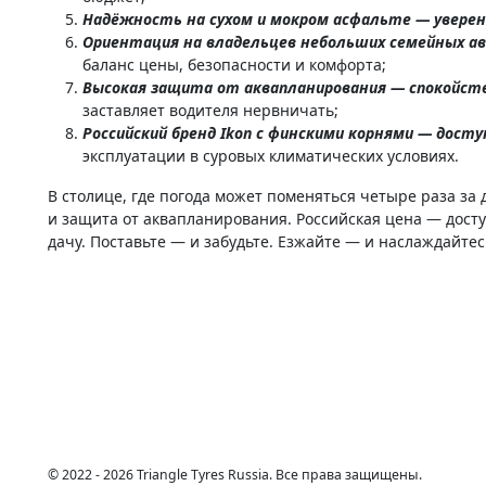
Надёжность на сухом и мокром асфальте — уверен
Ориентация на владельцев небольших семейных а
баланс цены, безопасности и комфорта;
Высокая защита от аквапланирования — спокойств
заставляет водителя нервничать;
Российский бренд Ikon с финскими корнями — досту
эксплуатации в суровых климатических условиях.
В столице, где погода может поменяться четыре раза за д
и защита от аквапланирования. Российская цена — досту
дачу. Поставьте — и забудьте. Езжайте — и наслаждайте
© 2022 - 2026 Triangle Tyres Russia. Все права защищены.