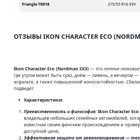
Triangle TR918
215/55 R16 93V
ОТЗЫВЫ IKON CHARACTER ECO (NORDM
Ikon Character Eco (Nordman SX3)
— это
летние легковы
где утром может быть сухо, днём — ливень, а вечером —
асфальте, а также повышенной износостойкостью. Сбала
подведёт.
Характеристики:
Преемственность и философия:
Ikon Character Eco
владельцев небольших семейных автомобилей, кото
известная своим финским происхождением и провер
доступной цене;
Эффективная защита от аквапланирования — техно