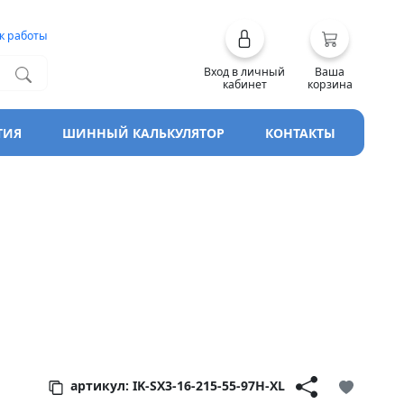
к работы
Вход в личный
Ваша
кабинет
корзина
ТИЯ
ШИННЫЙ КАЛЬКУЛЯТОР
КОНТАКТЫ
(Nordman SX3)
артикул: IK-SX3-16-215-55-97H-XL