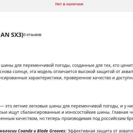
Нет в наличии
AN SX3)
0 отзывов
е
шины для переменчивой погоды, созданные для тех, кто цени
 снова солнце, эта модель отличается высокой защитой от акв
нсированные характеристики, проверенное качество и доступн
— это летние легковые шины для переменчивой погоды, и у ни
рые ищут сбалансированные и износостойкие шины. Главная ч
енным качеством, но теперь производимая под российским бр
логии Coanda и Blade Grooves:
Эффективная защита от аквапл