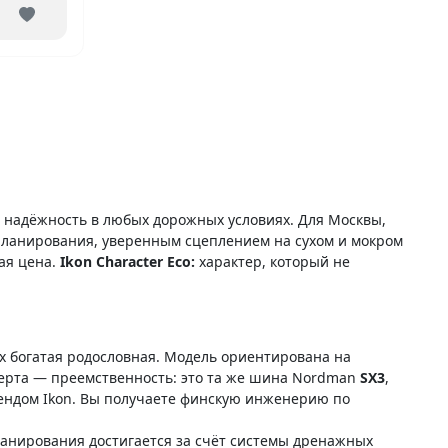
т надёжность в любых дорожных условиях. Для Москвы,
апланирования, уверенным сцеплением на сухом и мокром
ая цена.
Ikon Character Eco:
характер, который не
х богатая родословная. Модель ориентирована на
ерта — преемственность: это та же шина Nordman
SX3
,
ендом Ikon. Вы получаете финскую инженерию по
анирования достигается за счёт системы дренажных