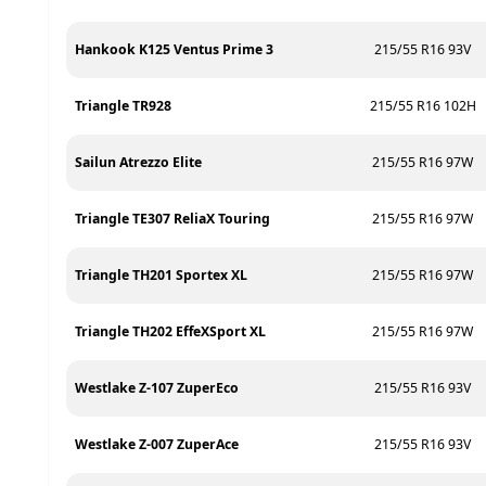
Hankook K125 Ventus Prime 3
215/55 R16 93V
Triangle TR928
215/55 R16 102H
Sailun Atrezzo Elite
215/55 R16 97W
Triangle TE307 ReliaX Touring
215/55 R16 97W
Triangle TH201 Sportex XL
215/55 R16 97W
Triangle TH202 EffeXSport XL
215/55 R16 97W
Westlake Z-107 ZuperEco
215/55 R16 93V
Westlake Z-007 ZuperAce
215/55 R16 93V