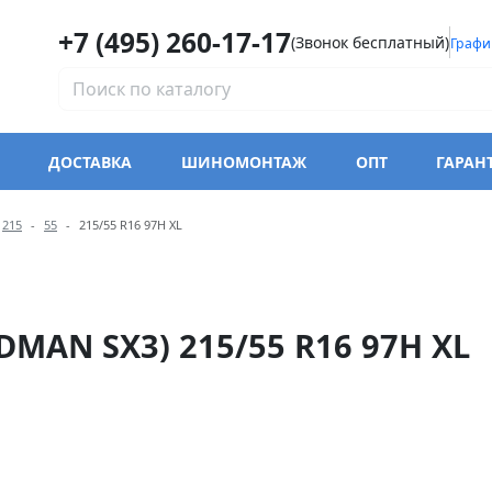
+7 (495) 260-17-17
(Звонок бесплатный)
Графи
ДОСТАВКА
ШИНОМОНТАЖ
ОПТ
ГАРАН
модели Ikon Character Eco 
215
55
215/55 R16 97H XL
MAN SX3) 215/55 R16 97H XL