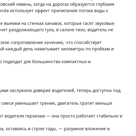
ковский ливень, когда на дорогах образуются глубокие
anda использует эффект прилипания потока воды к
 выемки на стенках канавок, которые гасят звуковые
ет раздражающего гула, в салоне тихо, водитель не
зкое сопротивление качению, что способствует
рый каждый день наматывает километры по пробкам и
то подходит для большинства компактных и
ами заслужила доверие водителей, теперь доступна под
 смеси уменьшает трение, двигатель тратит меньше
от водителя героизма — она просто работает стабильно и
а, оставаясь в строю годы, — разумное вложение в