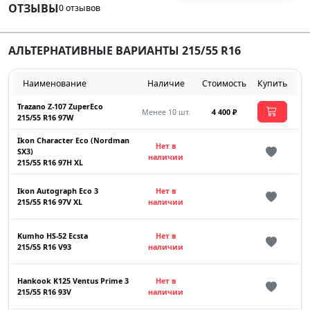
ОТЗЫВЫ
0 отзывов
АЛЬТЕРНАТИВНЫЕ ВАРИАНТЫ 215/55 R16
Наименование
Наличие
Стоимость
Купить
Trazano Z-107 ZuperEco
Менее 10 шт.
4 400 ₽
215/55 R16 97W
Ikon Character Eco (Nordman
Нет в
SX3)
наличии
215/55 R16 97H XL
Ikon Autograph Eco 3
Нет в
215/55 R16 97V XL
наличии
Kumho HS-52 Ecsta
Нет в
215/55 R16 V93
наличии
Hankook K125 Ventus Prime 3
Нет в
215/55 R16 93V
наличии