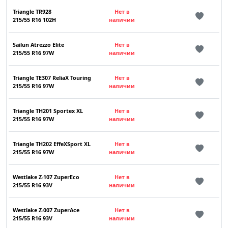
Triangle TR928
Нет в
215/55 R16 102H
наличии
Sailun Atrezzo Elite
Нет в
215/55 R16 97W
наличии
Triangle TE307 ReliaX Touring
Нет в
215/55 R16 97W
наличии
Triangle TH201 Sportex XL
Нет в
215/55 R16 97W
наличии
Triangle TH202 EffeXSport XL
Нет в
215/55 R16 97W
наличии
Westlake Z-107 ZuperEco
Нет в
215/55 R16 93V
наличии
Westlake Z-007 ZuperAce
Нет в
215/55 R16 93V
наличии