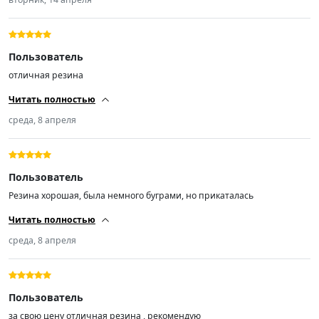
именно та которую покупал. Продавцу спасибо, извиняюсь за 3
звезды.
Пользователь
отличная резина
Читать полностью
среда, 8 апреля
Пользователь
Резина хорошая, была немного буграми, но прикаталась
Читать полностью
среда, 8 апреля
Пользователь
за свою цену отличная резина , рекомендую