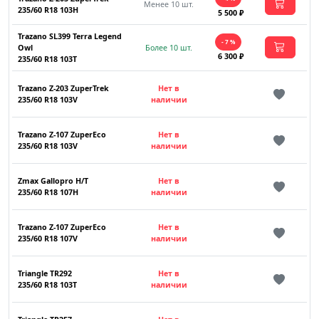
Менее 10 шт.
235/60 R18 103H
5 500 ₽
Trazano SL399 Terra Legend
- 7 %
Owl
Более 10 шт.
6 300 ₽
235/60 R18 103T
Trazano Z-203 ZuperTrek
Нет в
235/60 R18 103V
наличии
Trazano Z-107 ZuperEco
Нет в
235/60 R18 103V
наличии
Zmax Gallopro H/T
Нет в
235/60 R18 107H
наличии
Trazano Z-107 ZuperEco
Нет в
235/60 R18 107V
наличии
Triangle TR292
Нет в
235/60 R18 103T
наличии