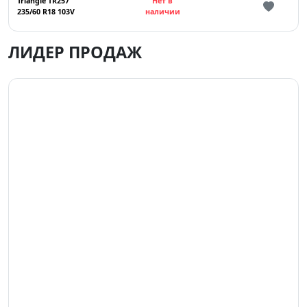
Triangle TR257
Нет в
235/60 R18 103V
наличии
ЛИДЕР ПРОДАЖ