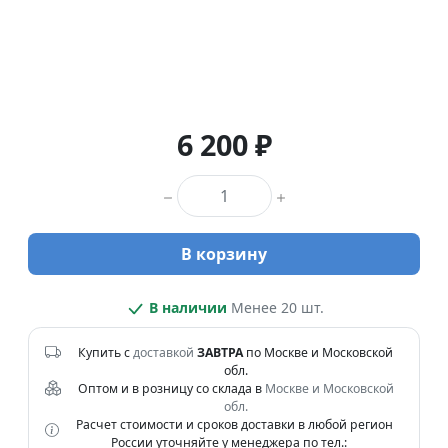
6 200 ₽
Количество товара
В корзину
В наличии
Менее 20 шт.
Купить с
доставкой
ЗАВТРА
по Москве и Московской
обл.
Оптом и в розницу со склада в
Москве и Московской
обл.
Расчет стоимости и сроков доставки в любой регион
России уточняйте у менеджера по тел.: