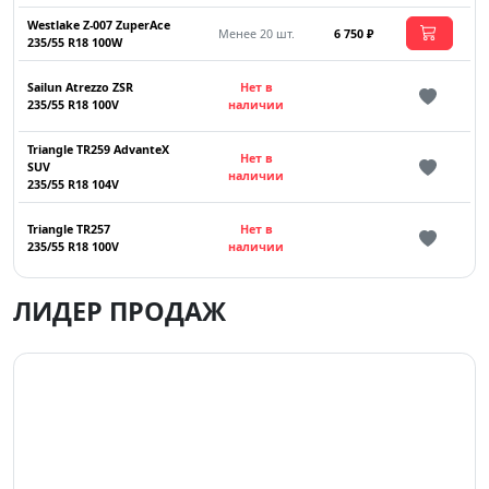
Westlake Z-007 ZuperAce
Менее 20 шт.
6 750 ₽
235/55 R18 100W
Sailun Atrezzo ZSR
Нет в
235/55 R18 100V
наличии
Triangle TR259 AdvanteX
Нет в
SUV
наличии
235/55 R18 104V
Triangle TR257
Нет в
235/55 R18 100V
наличии
ЛИДЕР ПРОДАЖ