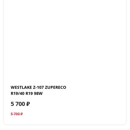
WESTLAKE Z-107 ZUPERECO
R19/40 R19 98W
5 700 ₽
5 700 ₽