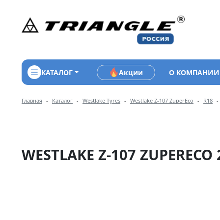
КАТАЛОГ
Акции
О КОМПАНИИ
Навигация по разделам 
Главная
Каталог
Westlake Tyres
Westlake Z-107 ZuperEco
R18
WESTLAKE Z-107 ZUPERECO 