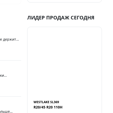
ЛИДЕР ПРОДАЖ СЕГОДНЯ
ге держит
тки
WESTLAKE SL369
R20/45 R20 110H
больше