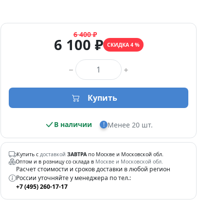
6 400 ₽
6 100 ₽
СКИДКА 4 %
Количество товара
Купить
В наличии
Менее 20 шт.
!
Купить с
доставкой
ЗАВТРА
по Москве и Московской обл.
Оптом и в розницу со склада в
Москве и Московской обл.
Расчет стоимости и сроков доставки в любой регион
России уточняйте у менеджера по тел.:
+7 (495) 260-17-17