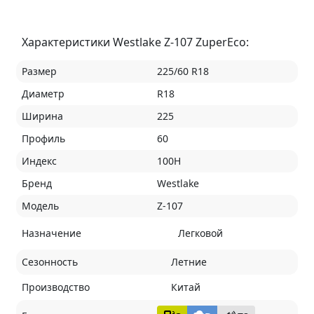
Характеристики Westlake Z-107 ZuperEco:
Размер
225/60 R18
Диаметр
R18
Ширина
225
Профиль
60
Индекс
100H
Бренд
Westlake
Модель
Z-107
Назначение
Легковой
Сезонность
Летние
Производство
Китай