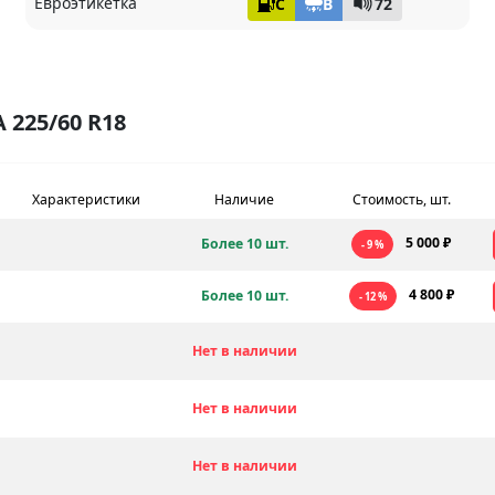
Евроэтикетка
C
B
72
225/60 R18
Характеристики
Наличие
Стоимость, шт.
5 000 ₽
Более 10 шт.
- 9 %
4 800 ₽
Более 10 шт.
- 12 %
Нет в наличии
Нет в наличии
Нет в наличии