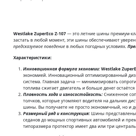
Westlake ZuperEco Z-107
— это летние шины премиум-кла
застать в любой момент, эти шины обеспечивают уверенн
предсказуемое поведение
в любых погодных условиях.
Пре
Характеристики:
Инновационная формула экономии:
Westlake ZuperE
экономией. Инновационный оптимизированный дизай
система. Главная задача — минимизировать сопрот
топлива сжигает двигатель и больше денег остаётся
Плавность хода и износостойкость:
Сниженное соп
толчков, которые утомляют водителя на дальних д
шины. Вы получаете не просто экономичный, но и 
Размерный ряд и конструкция:
Шины представлены
седанов до мощных спортивных автомобилей и пре
типоразмера протектор имеет два или три централь