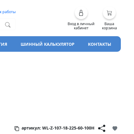
к работы
Вход в личный
Ваша
кабинет
корзина
ТИЯ
ШИННЫЙ КАЛЬКУЛЯТОР
КОНТАКТЫ
erEco
артикул: WL-Z-107-18-225-60-100H