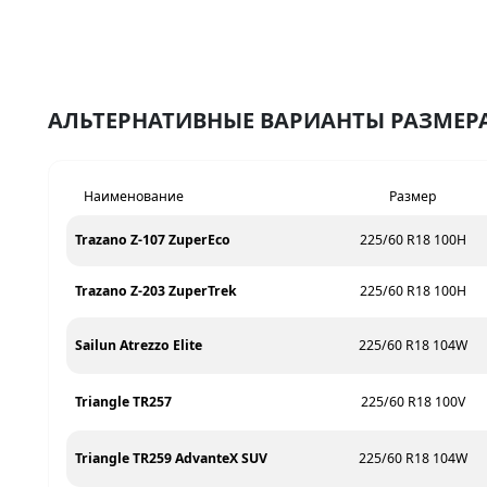
АЛЬТЕРНАТИВНЫЕ ВАРИАНТЫ РАЗМЕРА 
Наименование
Размер
Trazano Z-107 ZuperEco
225/60 R18 100H
Trazano Z-203 ZuperTrek
225/60 R18 100H
Sailun Atrezzo Elite
225/60 R18 104W
Triangle TR257
225/60 R18 100V
Triangle TR259 AdvanteX SUV
225/60 R18 104W