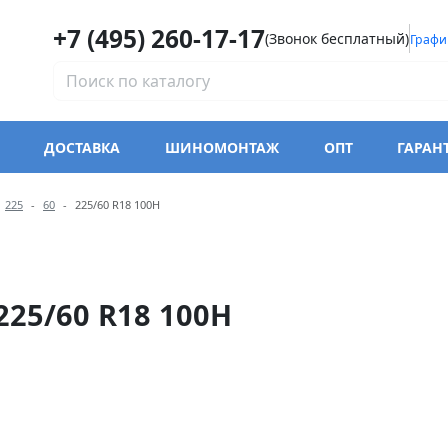
+7 (495) 260-17-17
(Звонок бесплатный)
Графи
ДОСТАВКА
ШИНОМОНТАЖ
ОПТ
ГАРАН
модели Westlake Z-107 Zup
225
60
225/60 R18 100H
225/60 R18 100H