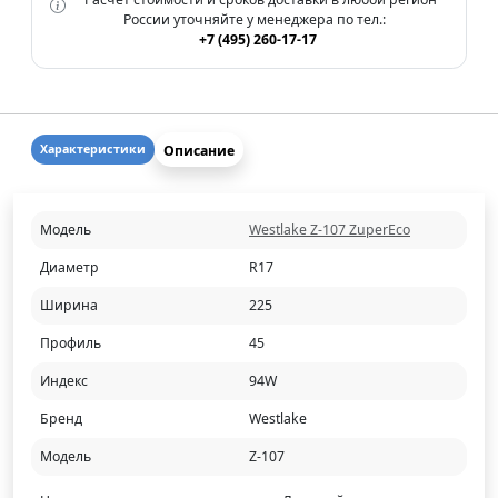
России уточняйте у менеджера по тел.:
+7 (495) 260-17-17
Описание
Характеристики
Модель
Westlake Z-107 ZuperEco
Диаметр
R17
Ширина
225
Профиль
45
Индекс
94W
Бренд
Westlake
Модель
Z-107