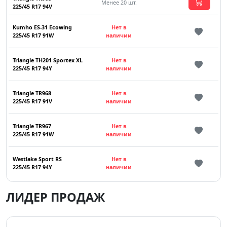
Менее 20 шт.
225/45 R17 94V
Kumho ES-31 Ecowing
Нет в
225/45 R17 91W
наличии
Triangle TH201 Sportex XL
Нет в
225/45 R17 94Y
наличии
Triangle TR968
Нет в
225/45 R17 91V
наличии
Triangle TR967
Нет в
225/45 R17 91W
наличии
Westlake Sport RS
Нет в
225/45 R17 94Y
наличии
ЛИДЕР ПРОДАЖ