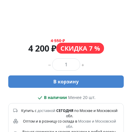
4 550 ₽
4 200 ₽
СКИДКА 7 %
Количество товара
В корзину
В наличии
Менее 20 шт.
Купить с
доставкой
СЕГОДНЯ
по Москве и Московской
обл.
Оптом и в розницу со склада в
Москве и Московской
обл.
Расчет стоимости и сроков доставки в любой регион