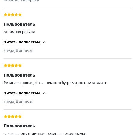
именно та которую покупал. Продавцу спасибо, извиняюсь за 3
звезды.
Пользователь
отличная резина
Читать полностью
среда, 8 апреля
Пользователь
Резина хорошая, была немного буграми, но прикаталась
Читать полностью
среда, 8 апреля
Пользователь
за свою цену отличная резина , рекомендую