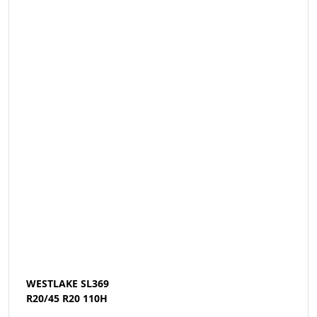
WESTLAKE SL369
R20/45 R20 110H