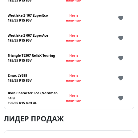
195/55 R15 85V
наличии
Westlake Z-107 ZuperEco
Нет в
195/55 R15 95V
наличии
Westlake Z-007 ZuperAce
Нет в
195/55 R15 95V
наличии
Triangle TE307 ReliaX Touring
Нет в
195/55 R15 85V
наличии
Zmax LY688
Нет в
195/55 R15 85V
наличии
Ikon Character Eco (Nordman
Нет в
SX3)
наличии
195/55 R15 89H XL
ЛИДЕР ПРОДАЖ