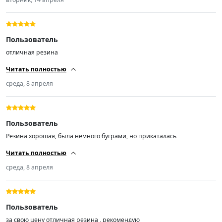
именно та которую покупал. Продавцу спасибо, извиняюсь за 3
звезды.
Пользователь
отличная резина
Читать полностью
среда, 8 апреля
Пользователь
Резина хорошая, была немного буграми, но прикаталась
Читать полностью
среда, 8 апреля
Пользователь
за свою цену отличная резина , рекомендую