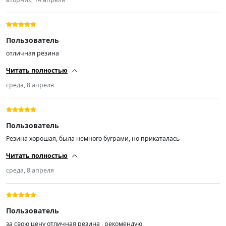
именно та которую покупал. Продавцу спасибо, извиняюсь за 3
звезды.
Пользователь
отличная резина
Читать полностью
среда, 8 апреля
Пользователь
Резина хорошая, была немного буграми, но прикаталась
Читать полностью
среда, 8 апреля
Пользователь
за свою цену отличная резина , рекомендую