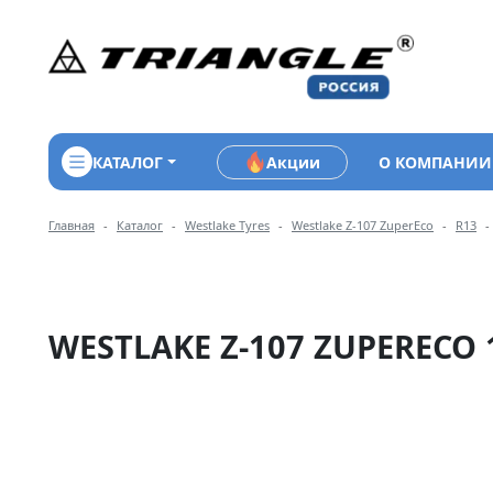
КАТАЛОГ
Акции
О КОМПАНИИ
Навигация по разделам 
Главная
Каталог
Westlake Tyres
Westlake Z-107 ZuperEco
R13
WESTLAKE Z-107 ZUPERECO 1