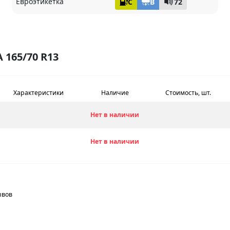
Евроэтикетка
C
B
72
165/70 R13
Характеристики
Наличие
Стоимость, шт.
Нет в наличии
Нет в наличии
ывов