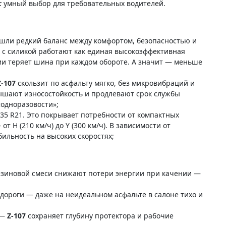
:
умный выбор для требовательных водителей.
шли редкий баланс между комфортом, безопасностью и
с силикой работают как единая высокоэффективная
ии теряет шина при каждом обороте. А значит — меньше
Z-107
скользит по асфальту мягко, без микровибраций и
ышают износостойкость и продлевают срок службы
одноразовости»;
/35 R21. Это покрывает потребности от компактных
 от H (210 км/ч) до Y (300 км/ч). В зависимости от
ильность на высоких скоростях;
езиновой смеси снижают потери энергии при качении —
ороги — даже на неидеальном асфальте в салоне тихо и
 —
Z-107
сохраняет глубину протектора и рабочие