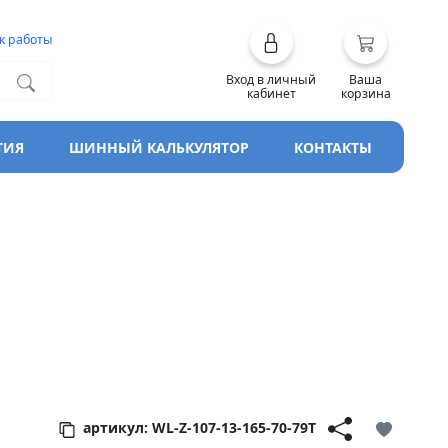
к работы
Вход в личный
Ваша
кабинет
корзина
ТИЯ
ШИННЫЙ КАЛЬКУЛЯТОР
КОНТАКТЫ
erEco
артикул: WL-Z-107-13-165-70-79T