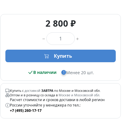
2 800 ₽
Количество товара
Купить
В наличии
Менее 20 шт.
!
Купить с
доставкой
ЗАВТРА
по Москве и Московской обл.
Оптом и в розницу со склада в
Москве и Московской обл.
Расчет стоимости и сроков доставки в любой регион
России уточняйте у менеджера по тел.:
+7 (495) 260-17-17