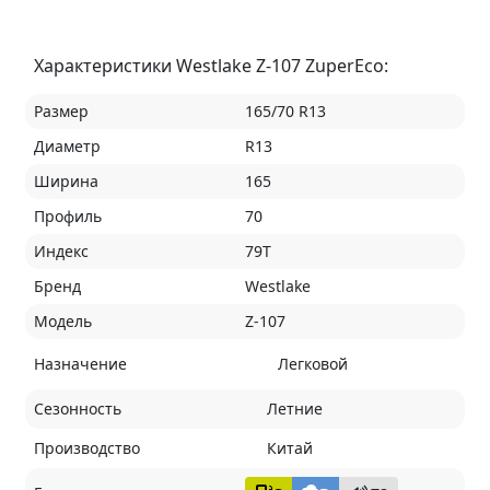
Характеристики Westlake Z-107 ZuperEco:
Размер
165/70 R13
Диаметр
R13
Ширина
165
Профиль
70
Индекс
79T
Бренд
Westlake
Модель
Z-107
Назначение
Легковой
Сезонность
Летние
Производство
Китай