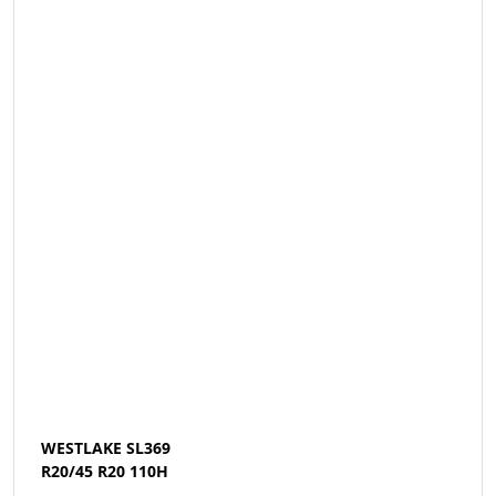
WESTLAKE SL369
R20/45 R20 110H