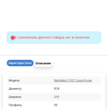
К сожалению данного товара нет в наличии
!
Описание
Характеристики
Модель
Westlake Z-507 ZuperSnow
Диаметр
R18
Ширина
215
Профиль
50