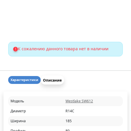
К сожалению данного товара нет в наличии
!
Описание
Характеристики
Модель
Westlake SW612
Диаметр
R14C
Ширина
185
Профиль
80