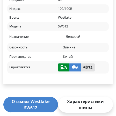
Индекс
102/100R
Бренд
Westlake
Модель
SW612
Назначение
Легковой
Сезонность
Зимние
Производство
Китай
A
A
72
Евроэтикетка
Отзывы Westlake
Характеристики
SW612
шины