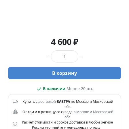
4 600 ₽
Количество товара
В корзину
В наличии
Менее 20 шт.
Купить с
доставкой
ЗАВТРА
по Москве и Московской
обл.
Оптом и в розницу со склада в
Москве и Московской
обл.
Расчет стоимости и сроков доставки в любой регион
России уточняйте у менеджера по тел.: