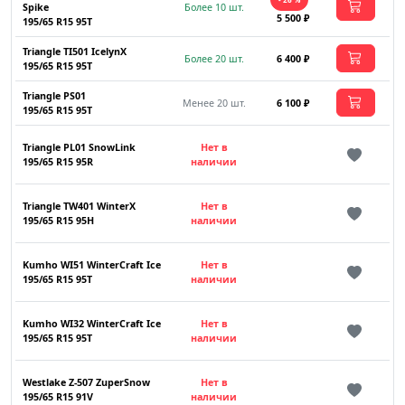
Spike
Более 10 шт.
5 500 ₽
195/65 R15 95T
Triangle TI501 IcelynX
Более 20 шт.
6 400 ₽
195/65 R15 95T
Triangle PS01
Менее 20 шт.
6 100 ₽
195/65 R15 95T
Triangle PL01 SnowLink
Нет в
195/65 R15 95R
наличии
Triangle TW401 WinterX
Нет в
195/65 R15 95H
наличии
Kumho WI51 WinterCraft Ice
Нет в
195/65 R15 95T
наличии
Kumho WI32 WinterCraft Ice
Нет в
195/65 R15 95T
наличии
Westlake Z-507 ZuperSnow
Нет в
195/65 R15 91V
наличии