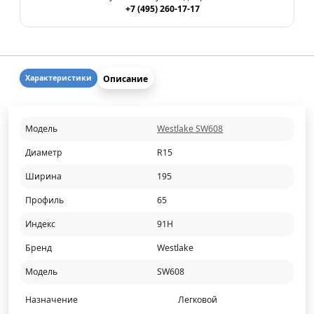
+7 (495) 260-17-17
Описание
Характеристики
Модель
Westlake SW608
Диаметр
R15
Ширина
195
Профиль
65
Индекс
91H
Бренд
Westlake
Модель
SW608
Назначение
Легковой