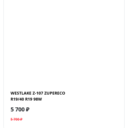
WESTLAKE Z-107 ZUPERECO
R19/40 R19 98W
5 700 ₽
5 700 ₽