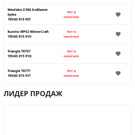
Westlake Z-506 IceMaster
Нет в
Spike
наличии
195/65 R15 95T
Kumho WP52 WinterCraft
Нет в
195/65 R15 91H
наличии
Triangle TR757
Нет в
195/65 R15 91Q
наличии
Triangle TR777
Нет в
195/65 R15 91T
наличии
ЛИДЕР ПРОДАЖ