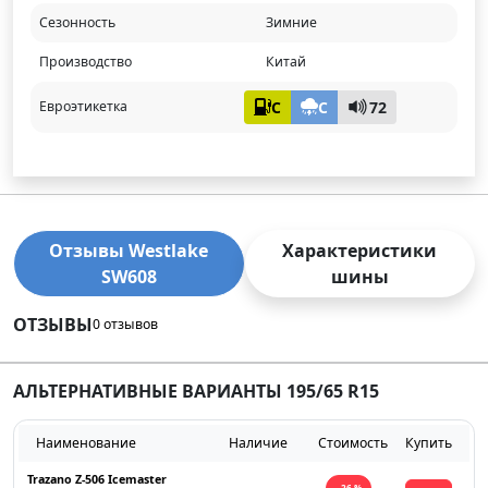
Сезонность
Зимние
Производство
Китай
C
C
72
Евроэтикетка
Отзывы Westlake
Характеристики
SW608
шины
ОТЗЫВЫ
0 отзывов
АЛЬТЕРНАТИВНЫЕ ВАРИАНТЫ 195/65 R15
Наименование
Наличие
Стоимость
Купить
Trazano Z-506 Icemaster
- 26 %