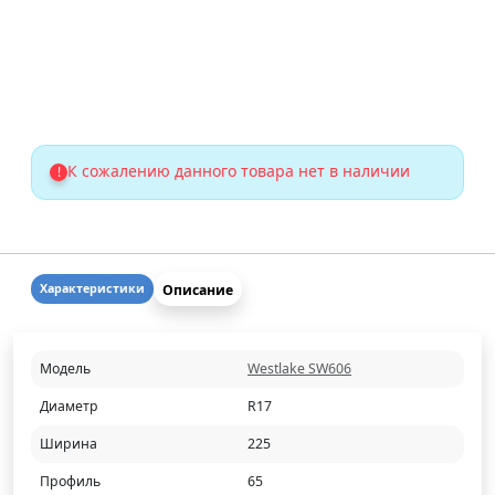
К сожалению данного товара нет в наличии
!
Описание
Характеристики
Модель
Westlake SW606
Диаметр
R17
Ширина
225
Профиль
65