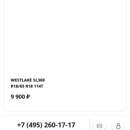
WESTLAKE SL369
R18/65 R18 114T
9 900 ₽
+7 (495) 260-17-17