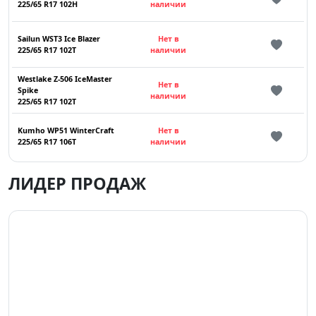
225/65 R17 102H
наличии
Sailun WST3 Ice Blazer
Нет в
225/65 R17 102T
наличии
Westlake Z-506 IceMaster
Нет в
Spike
наличии
225/65 R17 102T
Kumho WP51 WinterCraft
Нет в
225/65 R17 106T
наличии
ЛИДЕР ПРОДАЖ