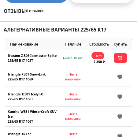
ОТЗЫВЫ
0 отзывов
АЛЬТЕРНАТИВНЫЕ ВАРИАНТЫ 225/65 R17
Наименование
Наличие
Стоимость
Купить
Trazano Z-506 Icemaster Spike
- 13 %
Более 10 шт.
225/65 R17 102T
7 350 ₽
Triangle PL01 SnowLink
Нет в
225/65 R17 106R
наличии
Triangle TI501 IcelynX
Нет в
225/65 R17 106T
наличии
Kumho WS51 WinterCraft SUV
Нет в
Ice
наличии
225/65 R17 106T
Triangle TR777
Нет в