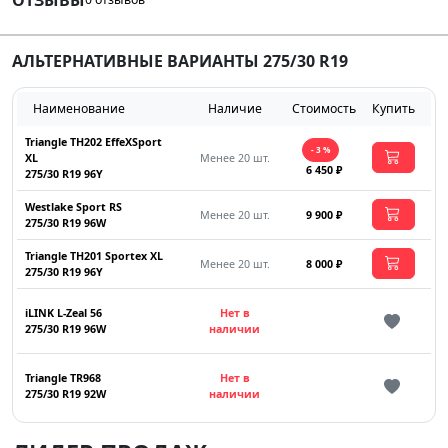
АЛЬТЕРНАТИВНЫЕ ВАРИАНТЫ 275/30 R19
Наименование
Наличие
Стоимость
Купить
Triangle TH202 EffeXSport
- 3 %
XL
Менее 20 шт.
6 450 ₽
275/30 R19 96Y
Westlake Sport RS
Менее 20 шт.
9 900 ₽
275/30 R19 96W
Triangle TH201 Sportex XL
Менее 20 шт.
8 000 ₽
275/30 R19 96Y
iLINK L-Zeal 56
Нет в
275/30 R19 96W
наличии
Triangle TR968
Нет в
275/30 R19 92W
наличии