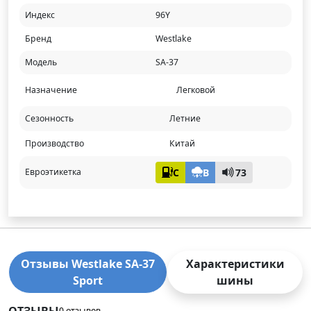
Индекс
96Y
Бренд
Westlake
Модель
SA-37
Назначение
Легковой
Сезонность
Летние
Производство
Китай
C
B
73
Евроэтикетка
Отзывы Westlake SA-37
Характеристики
Sport
шины
ОТЗЫВЫ
0 отзывов