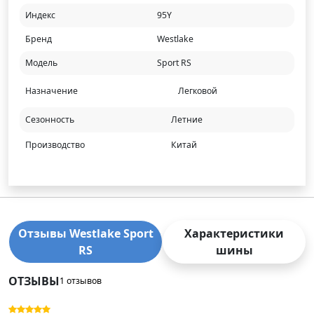
Индекс
95Y
Бренд
Westlake
Модель
Sport RS
Назначение
Легковой
Сезонность
Летние
Производство
Китай
Отзывы Westlake Sport
Характеристики
RS
шины
ОТЗЫВЫ
1 отзывов