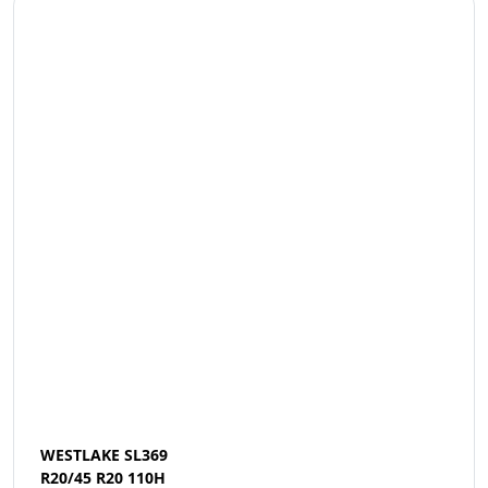
WESTLAKE SL369
R20/45 R20 110H