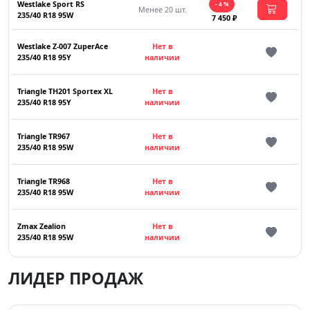
Westlake Sport RS
- 4 %
Менее 20 шт.
235/40 R18 95W
7 450 ₽
Westlake Z-007 ZuperAce
Нет в
235/40 R18 95Y
наличии
Triangle TH201 Sportex XL
Нет в
235/40 R18 95Y
наличии
Triangle TR967
Нет в
235/40 R18 95W
наличии
Triangle TR968
Нет в
235/40 R18 95W
наличии
Zmax Zealion
Нет в
235/40 R18 95W
наличии
ЛИДЕР ПРОДАЖ