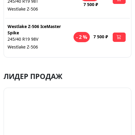
245/40 R19 98T
7 500 ₽
Westlake Z-506
Westlake Z-506 IceMaster
Spike
7 500 ₽
- 2 %
245/40 R19 98V
Westlake Z-506
ЛИДЕР ПРОДАЖ