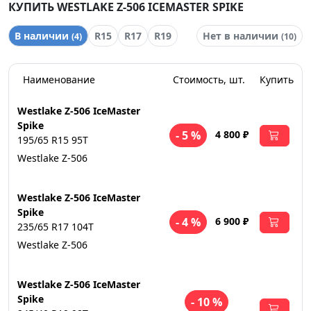
КУПИТЬ WESTLAKE Z-506 ICEMASTER SPIKE
В наличии
R15
R17
R19
Нет в наличии
(4)
(10)
Наименование
Стоимость, шт.
Купить
Westlake Z-506 IceMaster
Spike
4 800 ₽
- 5 %
195/65 R15 95T
Westlake Z-506
Westlake Z-506 IceMaster
Spike
6 900 ₽
- 4 %
235/65 R17 104T
Westlake Z-506
Westlake Z-506 IceMaster
Spike
- 10 %