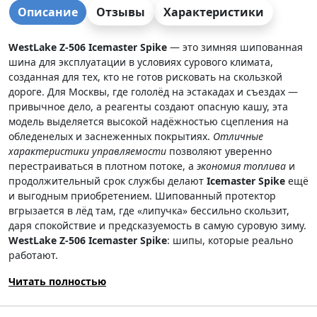
Описание
Отзывы
Характеристики
WestLake Z-506 Icemaster Spike
— это зимняя шипованная
шина для эксплуатации в условиях сурового климата,
созданная для тех, кто не готов рисковать на скользкой
дороге. Для Москвы, где гололёд на эстакадах и съездах —
привычное дело, а реагенты создают опасную кашу, эта
модель выделяется высокой надёжностью сцепления на
обледенелых и заснеженных покрытиях.
Отличные
характеристики управляемости
позволяют уверенно
перестраиваться в плотном потоке, а
экономия топлива
и
продолжительный срок службы делают
Icemaster Spike
ещё
и выгодным приобретением. Шипованный протектор
вгрызается в лёд там, где «липучка» бессильно скользит,
даря спокойствие и предсказуемость в самую суровую зиму.
WestLake Z-506 Icemaster Spike
: шипы, которые реально
работают.
Читать полностью