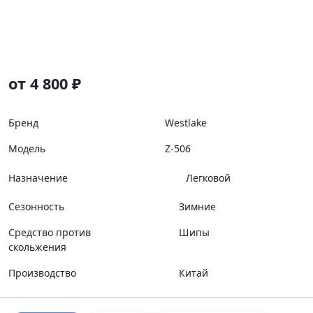
от 4 800 ₽
Бренд
Westlake
Модель
Z-506
Назначение
Легковой
Сезонность
Зимние
Средство против
Шипы
скольжения
Производство
Китай