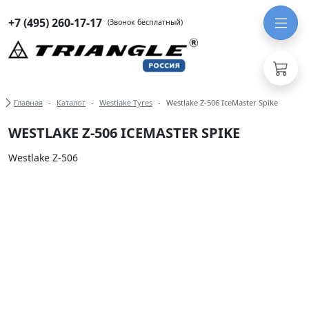
+7 (495) 260-17-17
(Звонок бесплатный)
Хлебные крошки
Главная
Каталог
Westlake Tyres
Westlake Z-506 IceMaster Spike
WESTLAKE Z-506 ICEMASTER SPIKE
Westlake Z-506