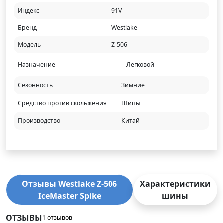
Индекс
91V
Бренд
Westlake
Модель
Z-506
Назначение
Легковой
Сезонность
Зимние
Средство против скольжения
Шипы
Производство
Китай
Отзывы Westlake Z-506
Характеристики
IceMaster Spike
шины
ОТЗЫВЫ
1 отзывов