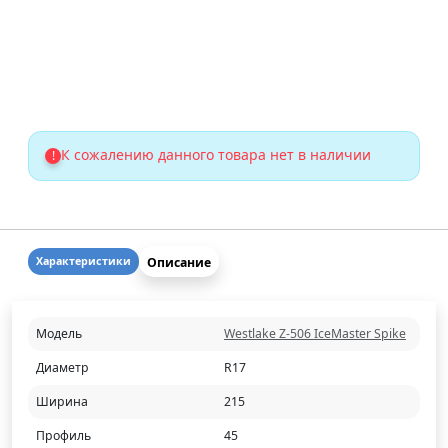
К сожалению данного товара нет в наличии
!
Описание
Характеристики
Модель
Westlake Z-506 IceMaster Spike
Диаметр
R17
Ширина
215
Профиль
45