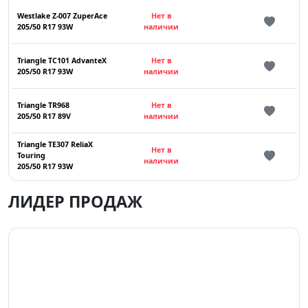
Westlake Z-007 ZuperAce
Нет в
205/50 R17 93W
наличии
Triangle TC101 AdvanteX
Нет в
205/50 R17 93W
наличии
Triangle TR968
Нет в
205/50 R17 89V
наличии
Triangle TE307 ReliaX
Нет в
Touring
наличии
205/50 R17 93W
ЛИДЕР ПРОДАЖ