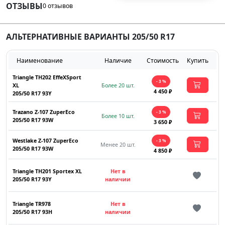
ОТЗЫВЫ
0 отзывов
АЛЬТЕРНАТИВНЫЕ ВАРИАНТЫ 205/50 R17
Наименование
Наличие
Стоимость
Купить
Triangle TH202 EffeXSport
- 3 %
XL
Более 20 шт.
4 450 ₽
205/50 R17 93Y
Trazano Z-107 ZuperEco
- 3 %
Более 10 шт.
205/50 R17 93W
3 650 ₽
Westlake Z-107 ZuperEco
- 3 %
Менее 20 шт.
205/50 R17 93W
4 850 ₽
Triangle TH201 Sportex XL
Нет в
205/50 R17 93Y
наличии
Triangle TR978
Нет в
205/50 R17 93H
наличии