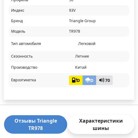
Индекс
93V
Бренд
Triangle Group
Модель
TR978
Тип автомобиля
Легковой
Сезонность
Летние
Производство
Китай
D
D
70
Евроэтикетка
Отзывы Triangle
Характеристики
TR978
шины