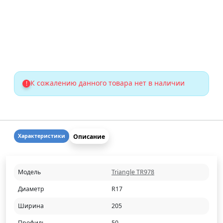
К сожалению данного товара нет в наличии
!
Описание
Характеристики
Модель
Triangle TR978
Диаметр
R17
Ширина
205
Профиль
50