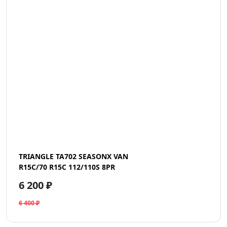
TRIANGLE TA702 SEASONX VAN
R15C/70 R15C 112/110S 8PR
6 200 ₽
6 400 ₽