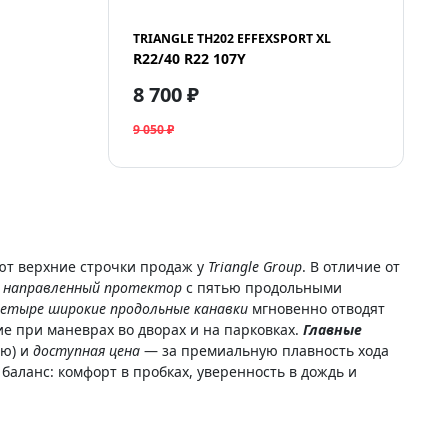
TRIANGLE TH202 EFFEXSPORT XL
R22/40 R22 107Y
8 700 ₽
9 050 ₽
ют верхние строчки продаж у
Triangle Group
. В отличие от
 направленный протектор
с пятью продольными
етыре широкие продольные канавки
мгновенно отводят
 при маневрах во дворах и на парковках.
Главные
ию) и
доступная цена
— за премиальную плавность хода
баланс: комфорт в пробках, уверенность в дождь и