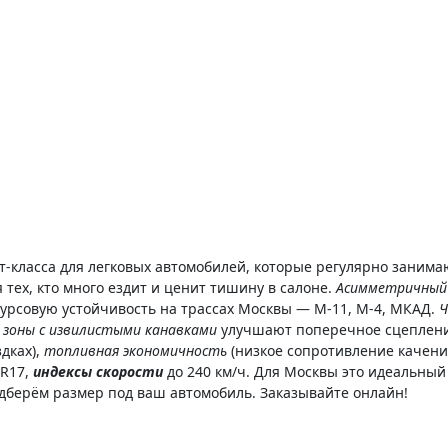
-класса для легковых автомобилей, которые регулярно занима
 тех, кто много ездит и ценит тишину в салоне.
Асимметричный
урсовую устойчивость на трассах Москвы — М-11, М-4, МКАД.
Ч
 зоны с извилистыми канавками
улучшают поперечное сцепление
здках),
топливная экономичность
(низкое сопротивление качен
 R17,
индексы скорости
до 240 км/ч. Для Москвы это идеальный 
дберём размер под ваш автомобиль. Заказывайте онлайн!