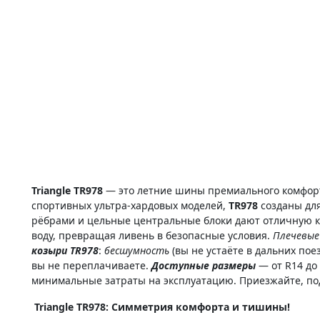
Triangle TR978
— это летние шины премиального комфорт
спортивных ультра-хардовых моделей,
TR978
созданы для
рёбрами и цельные центральные блоки дают отличную к
воду, превращая ливень в безопасные условия.
Плечевые
козыри TR978
:
бесшумность
(вы не устаёте в дальних пое
вы не переплачиваете.
Доступные размеры
— от R14 до
минимальные затраты на эксплуатацию. Приезжайте, по
Triangle TR978: Симметрия комфорта и тишины!