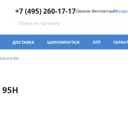
+7 (495) 260-17-17
(Звонок бесплатный)
Графи
ДОСТАВКА
ШИНОМОНТАЖ
ОПТ
ГАРАН
модели Triangle TR978
5/65 R16 95H
 95H