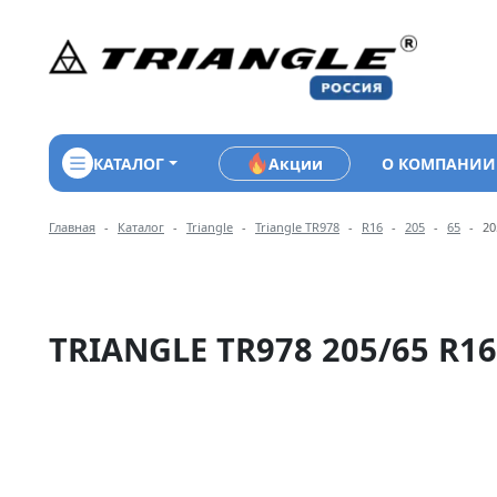
КАТАЛОГ
Акции
О КОМПАНИИ
Навигация по разделам 
Главная
Каталог
Triangle
Triangle TR978
R16
205
65
20
TRIANGLE TR978 205/65 R16