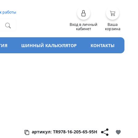
к работы
Вход в личный
Ваша
кабинет
корзина
ТИЯ
ШИННЫЙ КАЛЬКУЛЯТОР
КОНТАКТЫ
артикул: TR978-16-205-65-95H