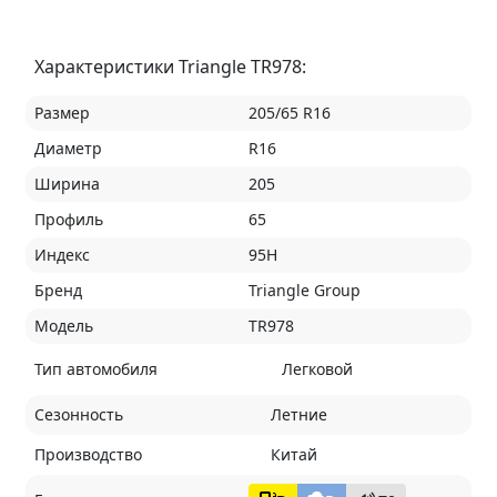
Характеристики Triangle TR978:
Размер
205/65 R16
Диаметр
R16
Ширина
205
Профиль
65
Индекс
95H
Бренд
Triangle Group
Модель
TR978
Тип автомобиля
Легковой
Сезонность
Летние
Производство
Китай