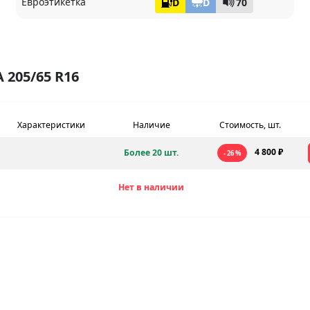
Евроэтикетка
D
D
70
205/65 R16
Характеристики
Наличие
Стоимость, шт.
4 800 ₽
Более 20 шт.
- 26 %
Нет в наличии