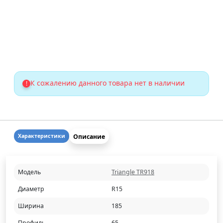
К сожалению данного товара нет в наличии
!
Описание
Характеристики
Модель
Triangle TR918
Диаметр
R15
Ширина
185
Профиль
65