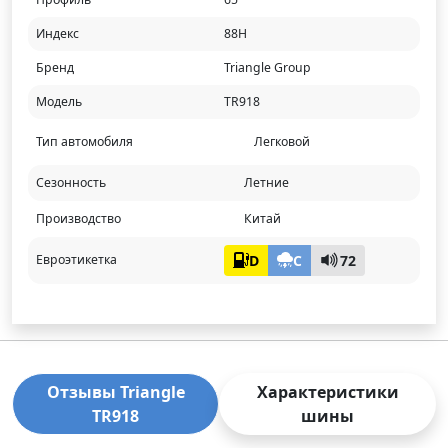
Индекс
88H
Бренд
Triangle Group
Модель
TR918
Тип автомобиля
Легковой
Сезонность
Летние
Производство
Китай
D
C
72
Евроэтикетка
Отзывы Triangle
Характеристики
TR918
шины