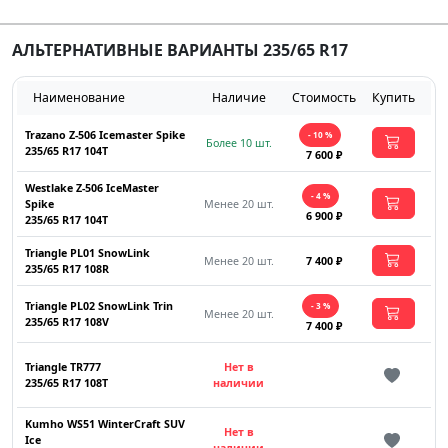
АЛЬТЕРНАТИВНЫЕ ВАРИАНТЫ 235/65 R17
Наименование
Наличие
Стоимость
Купить
Trazano Z-506 Icemaster Spike
- 10 %
Более 10 шт.
235/65 R17 104T
7 600 ₽
Westlake Z-506 IceMaster
- 4 %
Spike
Менее 20 шт.
6 900 ₽
235/65 R17 104T
Triangle PL01 SnowLink
Менее 20 шт.
7 400 ₽
235/65 R17 108R
Triangle PL02 SnowLink Trin
- 3 %
Менее 20 шт.
235/65 R17 108V
7 400 ₽
Triangle TR777
Нет в
235/65 R17 108T
наличии
Kumho WS51 WinterCraft SUV
Нет в
Ice
наличии