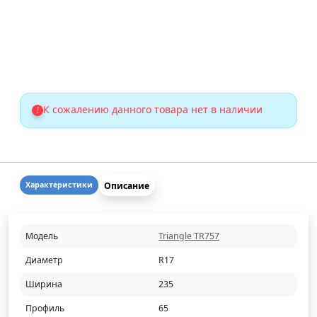
К сожалению данного товара нет в наличии
!
Описание
Характеристики
Модель
Triangle TR757
Диаметр
R17
Ширина
235
Профиль
65