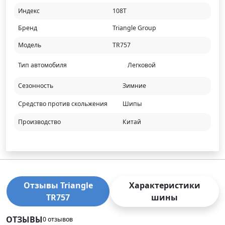
Индекс
108T
Бренд
Triangle Group
Модель
TR757
Тип автомобиля
Легковой
Сезонность
Зимние
Средство против скольжения
Шипы
Производство
Китай
Отзывы Triangle
Характеристики
TR757
шины
ОТЗЫВЫ
0 отзывов