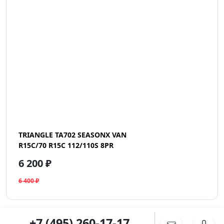
TRIANGLE TA702 SEASONX VAN
R15C/70 R15C 112/110S 8PR
6 200 ₽
6 400 ₽
+7 (495) 260-17-17