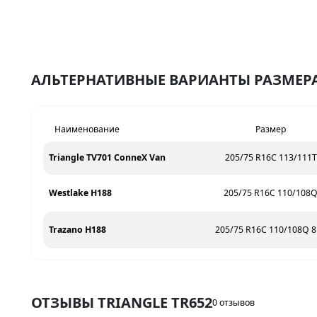
АЛЬТЕРНАТИВНЫЕ ВАРИАНТЫ РАЗМЕРА 
Наименование
Размер
Triangle TV701 ConneX Van
205/75 R16C 113/111T
Westlake H188
205/75 R16C 110/108
Trazano H188
205/75 R16C 110/108Q 
ОТЗЫВЫ TRIANGLE TR652
0 отзывов