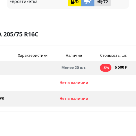
Евроэтикетка
D
C
72
205/75 R16C
Характеристики
Наличие
Стоимость, шт.
6 500 ₽
Менее 20 шт.
- 5 %
Q
Нет в наличии
8PR
Нет в наличии