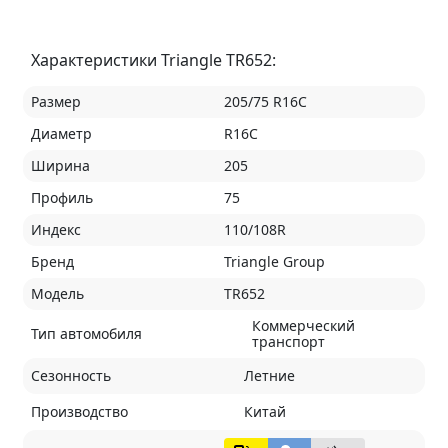
Характеристики Triangle TR652:
Размер
205/75 R16C
Диаметр
R16C
Ширина
205
Профиль
75
Индекс
110/108R
Бренд
Triangle Group
Модель
TR652
Коммерческий
Тип автомобиля
транспорт
Сезонность
Летние
Производство
Китай