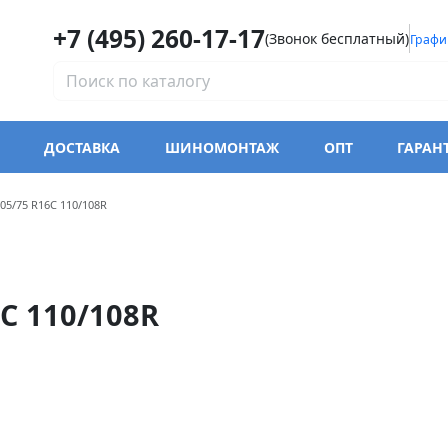
+7 (495) 260-17-17
(Звонок бесплатный)
Графи
ДОСТАВКА
ШИНОМОНТАЖ
ОПТ
ГАРАН
модели Triangle TR652
05/75 R16C 110/108R
C 110/108R