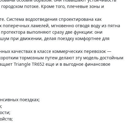
городском потоке. Кроме того, плечевые зоны и
ге. Система водоотведения спроектирована как
х поперечных ламелей, мгновенно отводя воду из пятна
 протектора выполняют сразу две функции: они
 шум при движении, делая поездку комфортнее для
нных качествах в классе коммерческих перевозок —
 коротким тормозным путем делают эту модель достойным
ащает Triangle TR652 еще и в выгодное финансовое
нсивных поездках;
;
ости;
ойств;