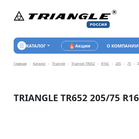
КАТАЛОГ
Акции
О КОМПАНИИ
Навигация по разделам 
Главная
Каталог
Triangle
Triangle TR652
R16C
205
75
2
TRIANGLE TR652 205/75 R16