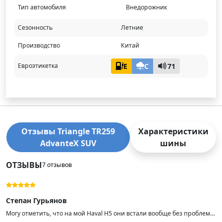
Тип автомобиля
Внедорожник
Сезонность
Летние
Производство
Китай
E
C
71
Евроэтикетка
Отзывы Triangle TR259
Характеристики
AdvanteX SUV
шины
ОТЗЫВЫ
7 отзывов
Степан Гурьянов
Могу отметить, что на мой Haval H5 они встали вообще без проблем.