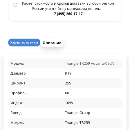
Расчет стоимости и сроков доставки в любой регион
России уточняйте у менеджера по тел.:
+7 (495) 260-17-17
Описание
Характеристики
Модель
Triangle TR259 AdvanteX SUV
Диаметр
R19
Ширина
255
Профиль
60
Индекс
109V
Бренд
Triangle Group
Модель
Triangle TR259