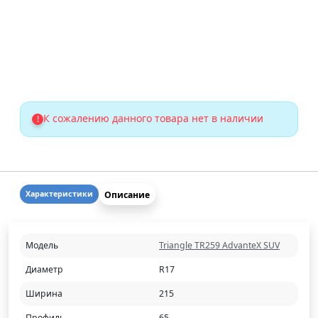
К сожалению данного товара нет в наличии
!
Описание
Характеристики
Модель
Triangle TR259 AdvanteX SUV
Диаметр
R17
Ширина
215
Профиль
65