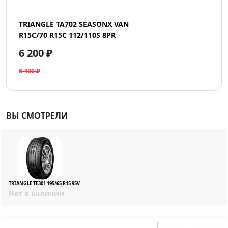
TRIANGLE TA702 SEASONX VAN
R15C/70 R15C 112/110S 8PR
6 200 ₽
6 400 ₽
ВЫ СМОТРЕЛИ
TRIANGLE TE301 195/65 R15 95V
Нет в наличии