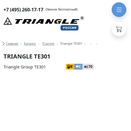
+7 (495) 260-17-17
(Звонок бесплатный)
Хлебные крошки
Главная
Каталог
Triangle
Triangle TE301
TRIANGLE TE301
Triangle Group TE301
E
C
70