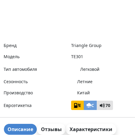
Бренд
Triangle Group
Модель
TE301
Тип автомобиля
Легковой
Сезонность
Летние
Производство
Китай
Евроэтикетка
E
C
70
Описание
Отзывы
Характеристики