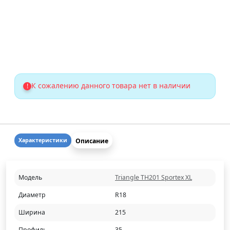
К сожалению данного товара нет в наличии
!
Описание
Характеристики
Модель
Triangle TH201 Sportex XL
Диаметр
R18
Ширина
215
Профиль
35