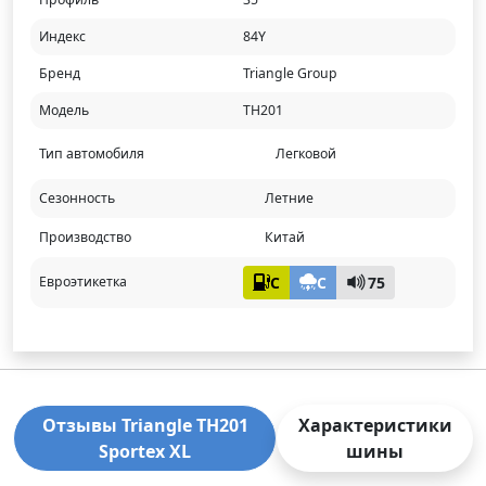
Индекс
84Y
Бренд
Triangle Group
Модель
TH201
Тип автомобиля
Легковой
Сезонность
Летние
Производство
Китай
C
C
75
Евроэтикетка
Отзывы Triangle TH201
Характеристики
Sportex XL
шины