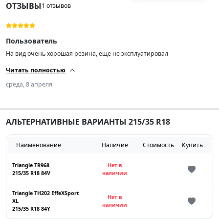
ОТЗЫВЫ
1 отзывов
Пользователь
На вид очень хорошая резина, еще не эксплуатировал
Читать полностью
среда, 8 апреля
АЛЬТЕРНАТИВНЫЕ ВАРИАНТЫ 215/35 R18
Наименование
Наличие
Стоимость
Купить
Triangle TR968
Нет в
215/35 R18 84V
наличии
Triangle TH202 EffeXSport
Нет в
XL
наличии
215/35 R18 84Y