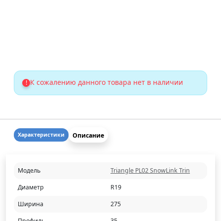
К сожалению данного товара нет в наличии
!
Описание
Характеристики
Модель
Triangle PL02 SnowLink Trin
Диаметр
R19
Ширина
275
Профиль
35