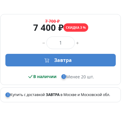
7 700 ₽
7 400 ₽
СКИДКА 3 %
Количество товара
Завтра
В наличии
Менее 20 шт.
!
!
Купить с доставкой
ЗАВТРА
в Москве и Московской обл.