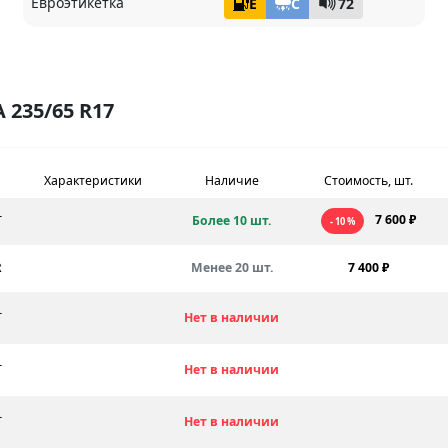
Евроэтикетка
E
C
72
235/65 R17
Характеристики
Наличие
Стоимость, шт.
7 600 ₽
T
Более 10 шт.
- 10 %
R
Менее 20 шт.
7 400 ₽
T
Нет в наличии
T
Нет в наличии
T
Нет в наличии