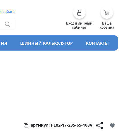
к работы
Вход в личный
Ваша
кабинет
корзина
ТИЯ
ШИННЫЙ КАЛЬКУЛЯТОР
КОНТАКТЫ
nk Trin
артикул: PL02-17-235-65-108V