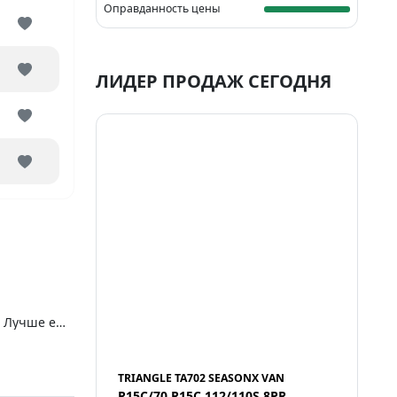
Оправданность цены
ЛИДЕР ПРОДАЖ СЕГОДНЯ
.. Лучше ещё
TRIANGLE TA702 SEASONX VAN
R15C/70 R15C 112/110S 8PR