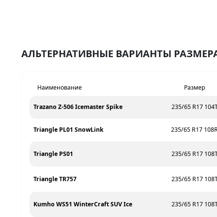
АЛЬТЕРНАТИВНЫЕ ВАРИАНТЫ РАЗМЕРА 
Наименование
Размер
Trazano Z-506 Icemaster Spike
235/65 R17 104
Triangle PL01 SnowLink
235/65 R17 108
Triangle PS01
235/65 R17 108
Triangle TR757
235/65 R17 108
Kumho WS51 WinterCraft SUV Ice
235/65 R17 108