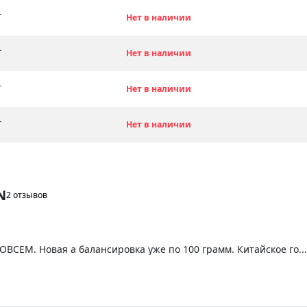
T
Нет в наличии
T
Нет в наличии
T
Нет в наличии
T
Нет в наличии
N
2 отзывов
СОВСЕМ. Новая а балансировка уже по 100 грамм. Китайское го.