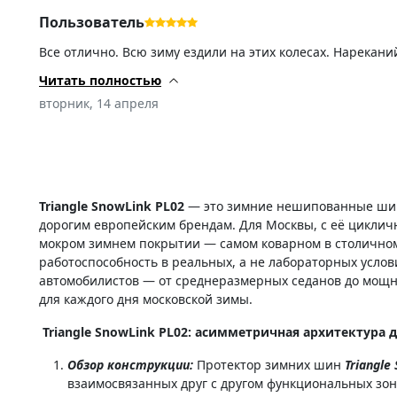
Пользователь
Все отлично. Всю зиму ездили на этих колесах. Нарекани
Читать полностью
вторник, 14 апреля
Triangle SnowLink PL02
— это зимние нешипованные шины
дорогим европейским брендам. Для Москвы, с её циклич
мокром зимнем покрытии — самом коварном в столично
работоспособность в реальных, а не лабораторных услов
автомобилистов — от среднеразмерных седанов до мощ
для каждого дня московской зимы.
Triangle SnowLink PL02: асимметричная архитектура д
Обзор конструкции:
Протектор зимних шин
Triangle
взаимосвязанных друг с другом функциональных зон