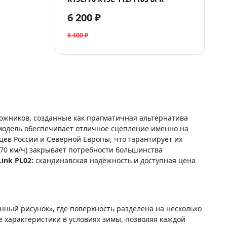
6 200 ₽
6 400 ₽
ожников, созданные как прагматичная альтернатива
 модель обеспечивает отличное сцепление именно на
ев России и Северной Европы, что гарантирует их
270 км/ч) закрывает потребности большинства
Link PL02:
скандинавская надёжность и доступная цена
ный рисунок», где поверхность разделена на несколько
 характеристики в условиях зимы, позволяя каждой