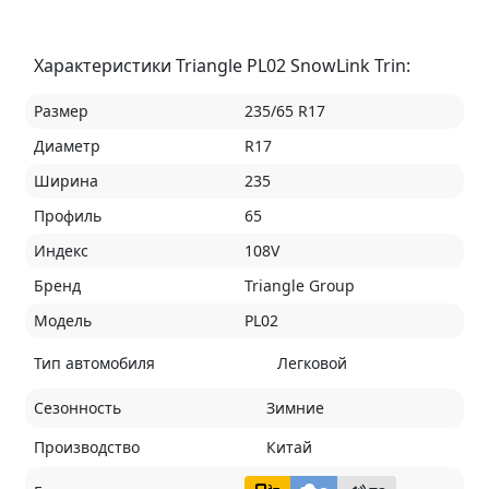
Характеристики Triangle PL02 SnowLink Trin:
Размер
235/65 R17
Диаметр
R17
Ширина
235
Профиль
65
Индекс
108V
Бренд
Triangle Group
Модель
PL02
Тип автомобиля
Легковой
Сезонность
Зимние
Производство
Китай