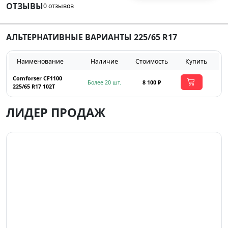
ОТЗЫВЫ
0 отзывов
АЛЬТЕРНАТИВНЫЕ ВАРИАНТЫ 225/65 R17
Наименование
Наличие
Стоимость
Купить
Comforser CF1100
Более 20 шт.
8 100 ₽
225/65 R17 102T
ЛИДЕР ПРОДАЖ