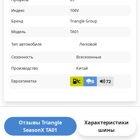
Индекс
106V
Бренд
Triangle Group
Модель
TA01
Тип автомобиля
Легковой
Сезонность
Всесезонные
Производство
Китай
C
B
72
Евроэтикетка
Отзывы Triangle
Характеристики
SeasonX TA01
шины