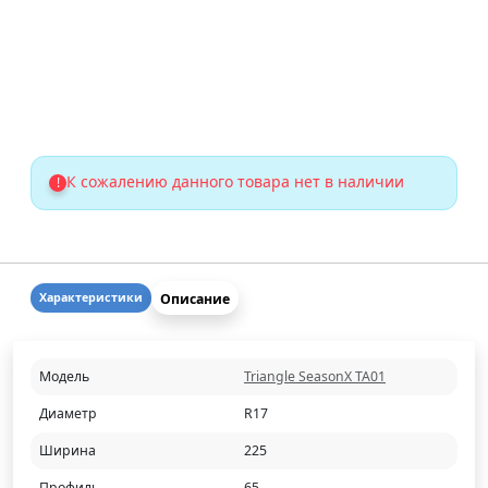
К сожалению данного товара нет в наличии
!
Описание
Характеристики
Модель
Triangle SeasonX TA01
Диаметр
R17
Ширина
225
Профиль
65