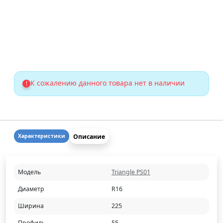
К сожалению данного товара нет в наличии
!
Описание
Характеристики
Модель
Triangle PS01
Диаметр
R16
Ширина
225
Профиль
55