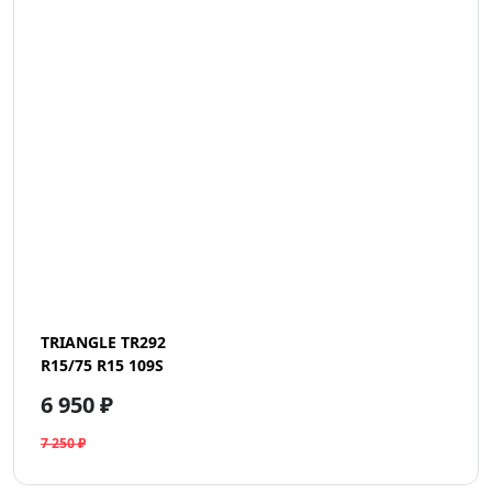
TRIANGLE TR292
R15/75 R15 109S
6 950 ₽
7 250 ₽