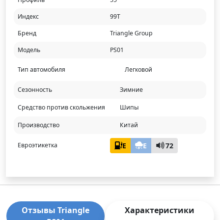
Индекс
99T
Бренд
Triangle Group
Модель
PS01
Тип автомобиля
Легковой
Сезонность
Зимние
Средство против скольжения
Шипы
Производство
Китай
E
E
72
Евроэтикетка
Отзывы Triangle
Характеристики