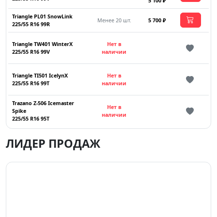
5 100 ₽
Triangle PL01 SnowLink
Менее 20 шт.
5 700 ₽
225/55 R16 99R
Triangle TW401 WinterX
Нет в
225/55 R16 99V
наличии
Triangle TI501 IcelynX
Нет в
225/55 R16 99T
наличии
Trazano Z-506 Icemaster
Нет в
Spike
наличии
225/55 R16 95T
ЛИДЕР ПРОДАЖ