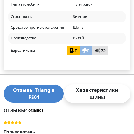
Тип автомобиля
Легковой
Сезонность
Зимние
Средство против скольжения
Шипы
Производство
Китай
E
E
72
Евроэтикетка
Отзывы Triangle
Характеристики
PS01
шины
ОТЗЫВЫ
4 отзывов
Пользователь