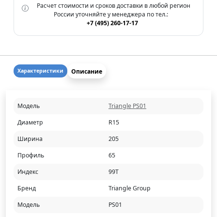
Расчет стоимости и сроков доставки в любой регион
России уточняйте у менеджера по тел.:
+7 (495) 260-17-17
Описание
Характеристики
Модель
Triangle PS01
Диаметр
R15
Ширина
205
Профиль
65
Индекс
99T
Бренд
Triangle Group
Модель
PS01