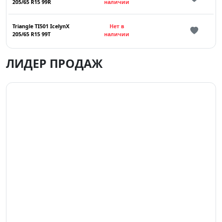
205/65 R15 99R
наличии
Triangle TI501 IcelynX
Нет в
205/65 R15 99T
наличии
ЛИДЕР ПРОДАЖ