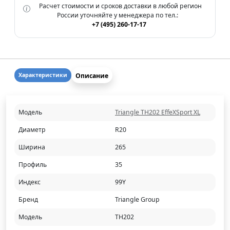
Расчет стоимости и сроков доставки в любой регион
России уточняйте у менеджера по тел.:
+7 (495) 260-17-17
Описание
Характеристики
Модель
Triangle TH202 EffeXSport XL
Диаметр
R20
Ширина
265
Профиль
35
Индекс
99Y
Бренд
Triangle Group
Модель
TH202