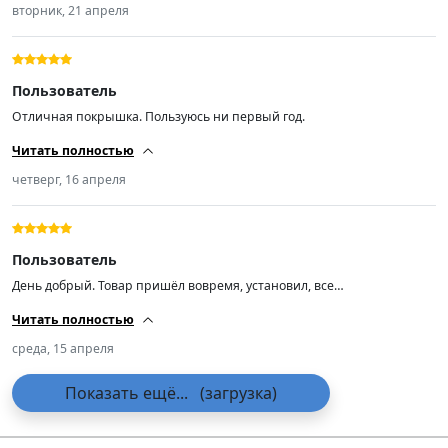
вторник, 21 апреля
Пользователь
Отличная покрышка. Пользуюсь ни первый год.
Читать полностью
четверг, 16 апреля
Пользователь
День добрый. Товар пришёл вовремя, установил, все
отбалансировались. Пока всё хорошо 👍.
Читать полностью
среда, 15 апреля
Показать ещё...
(загрузка)