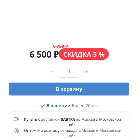
6 750 ₽
6 500 ₽
СКИДКА 3 %
Количество товара
В корзину
В наличии
Более 20 шт.
Купить с
доставкой
ЗАВТРА
по Москве и Московской
обл.
Оптом и в розницу со склада в
Москве и Московской
обл.