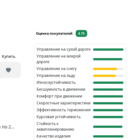
Оценка покупателей:
4.75
Управление на сухой дороге
Управление на мокрой
Купить
дороге
Управление на снегу
Управление на льду
Износоустойчивость
Бесшумность в движении
Комфорт при движении
Скоростные характеристики
Эффективность торможения
Курсовая устойчивость
Стойкость к
 по 2
аквапланированию
ировались.
Качество изделия
 эту