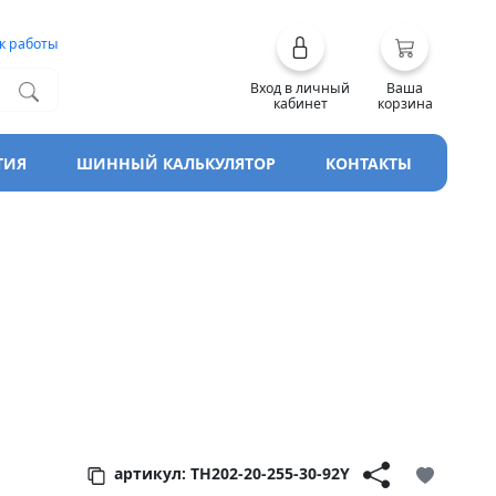
к работы
Вход в личный
Ваша
кабинет
корзина
ТИЯ
ШИННЫЙ КАЛЬКУЛЯТОР
КОНТАКТЫ
Sport XL
артикул: TH202-20-255-30-92Y