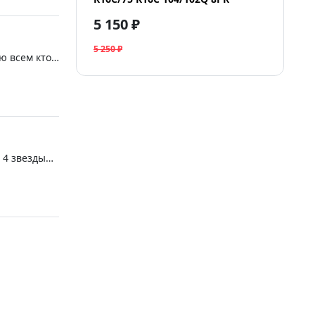
5 150 ₽
5 250 ₽
ю всем кто
 4 звезды