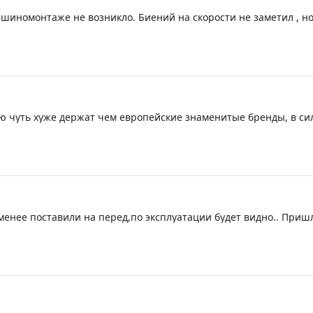
 шиномонтаже не возникло. Биений на скорости не заметил , но
лею чуть хуже держат чем европейские знаменитые бренды, в с
рования
менее поставили на перед,по эксплуатации будет видно.. Приш