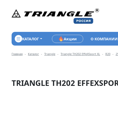
КАТАЛОГ
Акции
О КОМПАНИИ
Навигация по разделам м
Главная
Каталог
Triangle
Triangle TH202 EffeXSport XL
R20
2
TRIANGLE TH202 EFFEXSPORT