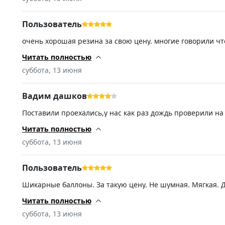
Пользователь
очень хорошая резина за свою цену. многие говорили чт
хочет не дорого, но качественную резину то только таки
Читать полностью
суббота, 13 июня
Вадим дашков
Поставили проехались,у нас как раз дождь проверили на
из 5.
Читать полностью
суббота, 13 июня
Пользователь
Шикарные баллоны. За такую цену. Не шумная. Мягкая. Д
Читать полностью
суббота, 13 июня