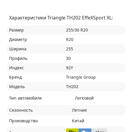
Характеристики Triangle TH202 EffeXSport XL:
Размер
255/30 R20
Диаметр
R20
Ширина
255
Профиль
30
Индекс
92Y
Бренд
Triangle Group
Модель
TH202
Тип автомобиля
Легковой
Сезонность
Летние
Производство
Китай