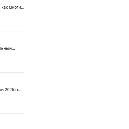
 как многие
ильный
ли 2026 года