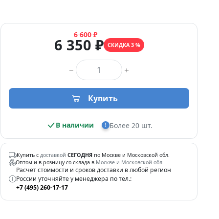
6 600 ₽
6 350 ₽
СКИДКА 3 %
Количество товара
Купить
В наличии
Более 20 шт.
!
Купить с
доставкой
СЕГОДНЯ
по Москве и Московской обл.
Оптом и в розницу со склада в
Москве и Московской обл.
Расчет стоимости и сроков доставки в любой регион
России уточняйте у менеджера по тел.:
+7 (495) 260-17-17