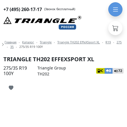
+7 (495) 260-17-17
(Звонок бесплатный)
Навигация по разделам модели Tria
Главная
Каталог
Triangle
Triangle TH202 EffeXSport XL
R19
275
35
275/35 R19 100Y
TRIANGLE TH202 EFFEXSPORT XL
275/35 R19
Triangle Group
C
B
72
100Y
TH202
Иконка добавления в избранное
Иконка добавления в избранное
Иконка добавления в избранное
Иконка добавления в избранное
Иконка добавления в избранное
Иконка добавления в избранное
Иконка добавления в избранное