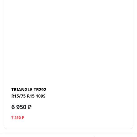
TRIANGLE TR292
R15/75 R15 109S
6 950 ₽
7 250 ₽