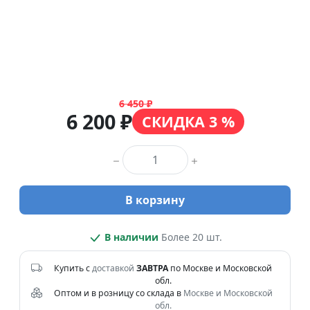
6 450 ₽
6 200 ₽
СКИДКА 3 %
Количество товара
В корзину
В наличии
Более 20 шт.
Купить с
доставкой
ЗАВТРА
по Москве и Московской
обл.
Оптом и в розницу со склада в
Москве и Московской
обл.