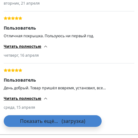
вторник, 21 апреля
Пользователь
Отличная покрышка. Пользуюсь ни первый год.
Читать полностью
четверг, 16 апреля
Пользователь
День добрый. Товар пришёл вовремя, установил, все
отбалансировались. Пока всё хорошо 👍.
Читать полностью
среда, 15 апреля
Показать ещё...
(загрузка)