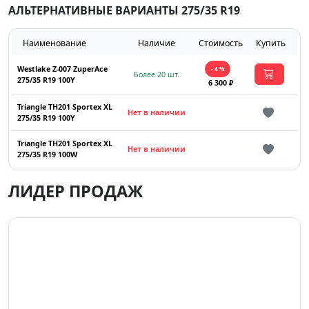
АЛЬТЕРНАТИВНЫЕ ВАРИАНТЫ 275/35 R19
Наименование
Наличие
Стоимость
Купить
Westlake Z-007 ZuperAce
- 4 %
Более 20 шт.
275/35 R19 100Y
6 300 ₽
Triangle TH201 Sportex XL
Нет в наличии
275/35 R19 100Y
Triangle TH201 Sportex XL
Нет в наличии
275/35 R19 100W
ЛИДЕР ПРОДАЖ