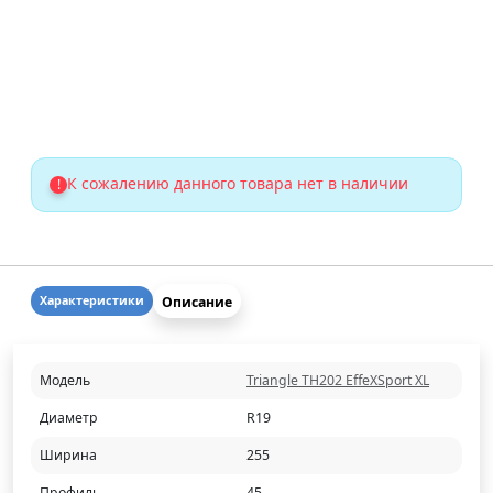
К сожалению данного товара нет в наличии
!
Описание
Характеристики
Модель
Triangle TH202 EffeXSport XL
Диаметр
R19
Ширина
255
Профиль
45