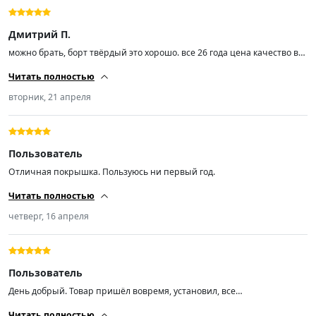
Дмитрий П.
можно брать, борт твёрдый это хорошо. все 26 года цена качество в
принципе
Читать полностью
вторник, 21 апреля
Пользователь
Отличная покрышка. Пользуюсь ни первый год.
Читать полностью
четверг, 16 апреля
Пользователь
День добрый. Товар пришёл вовремя, установил, все
отбалансировались. Пока всё хорошо 👍.
Читать полностью