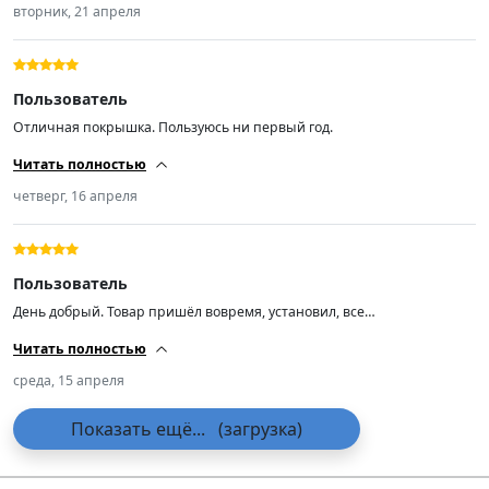
вторник, 21 апреля
Пользователь
Отличная покрышка. Пользуюсь ни первый год.
Читать полностью
четверг, 16 апреля
Пользователь
День добрый. Товар пришёл вовремя, установил, все
отбалансировались. Пока всё хорошо 👍.
Читать полностью
среда, 15 апреля
Показать ещё...
(загрузка)