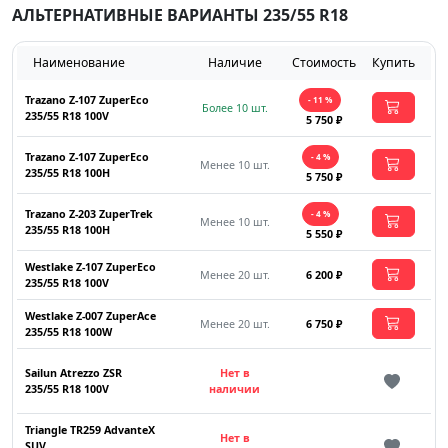
АЛЬТЕРНАТИВНЫЕ ВАРИАНТЫ 235/55 R18
Наименование
Наличие
Стоимость
Купить
Trazano Z-107 ZuperEco
- 11 %
Более 10 шт.
235/55 R18 100V
5 750 ₽
Trazano Z-107 ZuperEco
- 4 %
Менее 10 шт.
235/55 R18 100H
5 750 ₽
Trazano Z-203 ZuperTrek
- 4 %
Менее 10 шт.
235/55 R18 100H
5 550 ₽
Westlake Z-107 ZuperEco
Менее 20 шт.
6 200 ₽
235/55 R18 100V
Westlake Z-007 ZuperAce
Менее 20 шт.
6 750 ₽
235/55 R18 100W
Sailun Atrezzo ZSR
Нет в
235/55 R18 100V
наличии
Triangle TR259 AdvanteX
Нет в
SUV