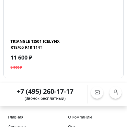
TRIANGLE TI501 ICELYNX
R18/65 R18 114T
11 600 ₽
9 900 ₽
+7 (495) 260-17-17
(Звонок бесплатный)
Главная
О компании
Доставка
Опт