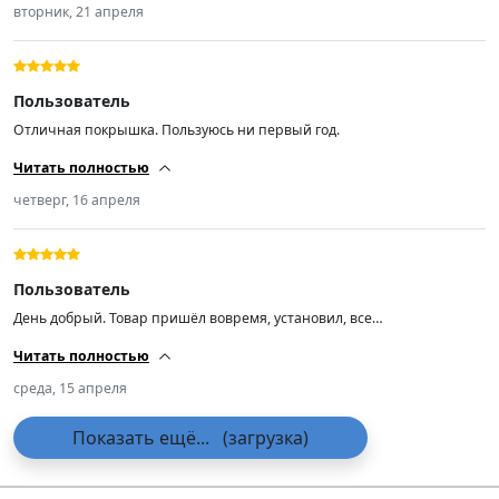
вторник, 21 апреля
Пользователь
Отличная покрышка. Пользуюсь ни первый год.
Читать полностью
четверг, 16 апреля
Пользователь
День добрый. Товар пришёл вовремя, установил, все
отбалансировались. Пока всё хорошо 👍.
Читать полностью
среда, 15 апреля
Показать ещё...
(загрузка)