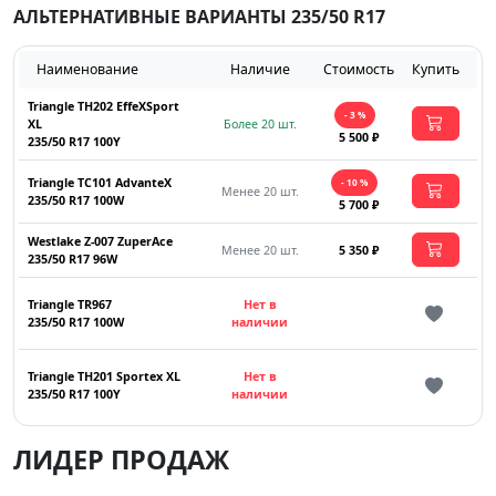
АЛЬТЕРНАТИВНЫЕ ВАРИАНТЫ 235/50 R17
Наименование
Наличие
Стоимость
Купить
Triangle TH202 EffeXSport
- 3 %
XL
Более 20 шт.
5 500 ₽
235/50 R17 100Y
Triangle TC101 AdvanteX
- 10 %
Менее 20 шт.
235/50 R17 100W
5 700 ₽
Westlake Z-007 ZuperAce
Менее 20 шт.
5 350 ₽
235/50 R17 96W
Triangle TR967
Нет в
235/50 R17 100W
наличии
Triangle TH201 Sportex XL
Нет в
235/50 R17 100Y
наличии
ЛИДЕР ПРОДАЖ