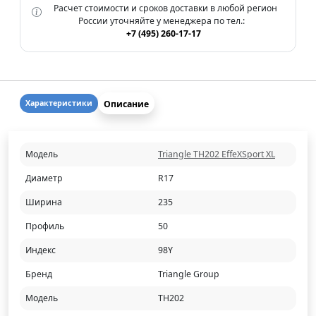
Расчет стоимости и сроков доставки в любой регион
России уточняйте у менеджера по тел.:
+7 (495) 260-17-17
Описание
Характеристики
Модель
Triangle TH202 EffeXSport XL
Диаметр
R17
Ширина
235
Профиль
50
Индекс
98Y
Бренд
Triangle Group
Модель
TH202