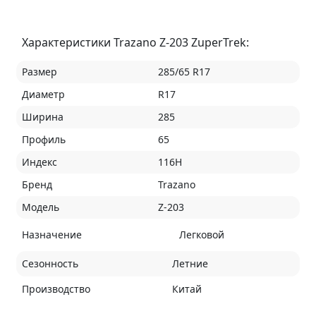
Характеристики Trazano Z-203 ZuperTrek:
Размер
285/65 R17
Диаметр
R17
Ширина
285
Профиль
65
Индекс
116H
Бренд
Trazano
Модель
Z-203
Назначение
Легковой
Сезонность
Летние
Производство
Китай