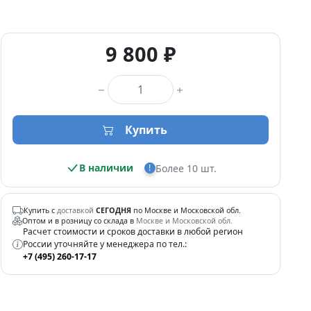
9 800 ₽
Количество товара
Купить
В наличии
Более 10 шт.
!
Купить с
доставкой
СЕГОДНЯ
по Москве и Московской обл.
Оптом и в розницу со склада в
Москве и Московской обл.
Расчет стоимости и сроков доставки в любой регион
России уточняйте у менеджера по тел.:
+7 (495) 260-17-17