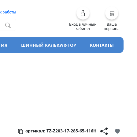
к работы
Вход в личный
Ваша
кабинет
корзина
ТИЯ
ШИННЫЙ КАЛЬКУЛЯТОР
КОНТАКТЫ
Trek
артикул: TZ-Z203-17-285-65-116H