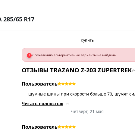
285/65 R17
Купить
К сожалению альтернативные варианты не найдены
!
ОТЗЫВЫ TRAZANO Z-203 ZUPERTREK
8
Пользователь
шумные шины при скорости больше 70, шумят си
десятилетних
Читать полностью
четверг, 21 мая
Пользователь