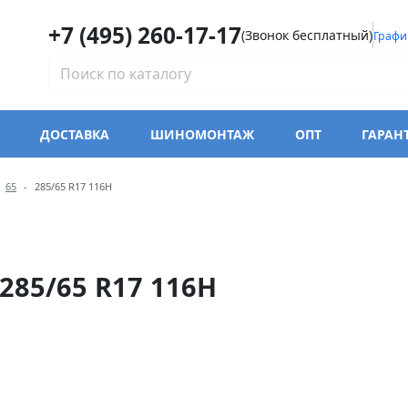
+7 (495) 260-17-17
(Звонок бесплатный)
Графи
ДОСТАВКА
ШИНОМОНТАЖ
ОПТ
ГАРАН
модели Trazano Z-203 Zuper
65
285/65 R17 116H
285/65 R17 116H