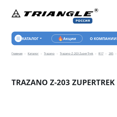
КАТАЛОГ
Акции
О КОМПАНИИ
Навигация по разделам 
Главная
Каталог
Trazano
Trazano Z-203 ZuperTrek
R17
285
TRAZANO Z-203 ZUPERTREK 