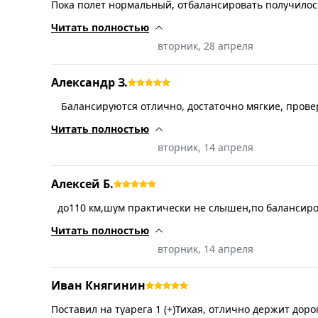
Пока полет нормальный, отбалансировать получилось
минимальными грузами
Читать полностью
вторник, 28 апреля
Александр З.
Балансируются отлично, достаточно мягкие, прове
износостойкость
Читать полностью
вторник, 14 апреля
Алексей Б.
до110 км,шум практически не слышен,по балансиро
отлично
Читать полностью
вторник, 14 апреля
Иван Княгинин
Поставил на туарега 1 (+)Тихая, отлично держит дорог