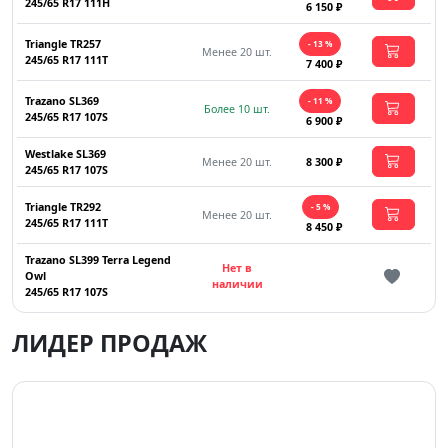
245/65 R17 111H
6 150 ₽
Triangle TR257
- 13 %
Менее 20 шт.
245/65 R17 111T
7 400 ₽
Trazano SL369
- 11 %
Более 10 шт.
245/65 R17 107S
6 900 ₽
Westlake SL369
Менее 20 шт.
8 300 ₽
245/65 R17 107S
Triangle TR292
- 5 %
Менее 20 шт.
245/65 R17 111T
8 450 ₽
Trazano SL399 Terra Legend
Нет в
Owl
наличии
245/65 R17 107S
ЛИДЕР ПРОДАЖ