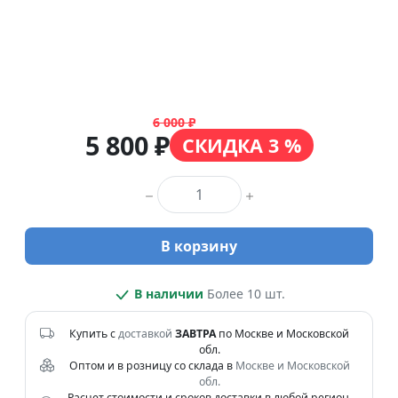
6 000 ₽
5 800 ₽
СКИДКА 3 %
Количество товара
В корзину
В наличии
Более 10 шт.
Купить с
доставкой
ЗАВТРА
по Москве и Московской
обл.
Оптом и в розницу со склада в
Москве и Московской
обл.
Расчет стоимости и сроков доставки в любой регион