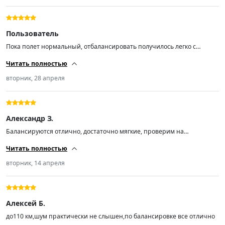
Пользователь
Пока полет нормальный, отбалансировать получилось легко с
минимальными грузами
Читать полностью
вторник, 28 апреля
Александр З.
Балансируются отлично, достаточно мягкие, проверим на
износостойкость
Читать полностью
вторник, 14 апреля
Алексей Б.
до110 км,шум практически не слышен,по балансировке все отлично