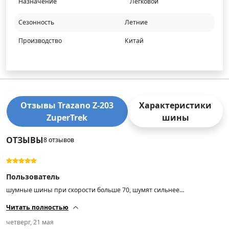
Назначение
Легковой
Сезонность
Летние
Производство
Китай
Отзывы Trazano Z-203
Характеристики
ZuperTrek
шины
ОТЗЫВЫ
8 отзывов
Пользователь
шумные шины при скорости больше 70, шумят сильнее
десятилетних
Читать полностью
четверг, 21 мая