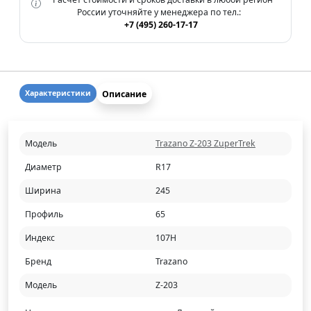
России уточняйте у менеджера по тел.:
+7 (495) 260-17-17
Описание
Характеристики
Модель
Trazano Z-203 ZuperTrek
Диаметр
R17
Ширина
245
Профиль
65
Индекс
107H
Бренд
Trazano
Модель
Z-203