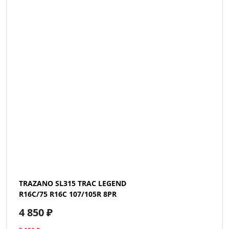
TRAZANO SL315 TRAC LEGEND
R16C/75 R16C 107/105R 8PR
4 850 ₽