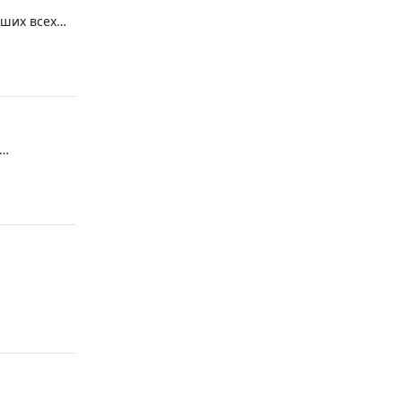
аших всех