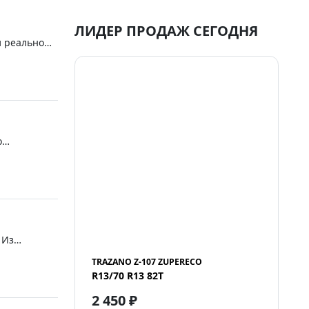
ЛИДЕР ПРОДАЖ СЕГОДНЯ
и реально
о
. Минусы
 Из
инает бить
TRAZANO Z-107 ZUPERECO
R13/70 R13 82T
2 450 ₽