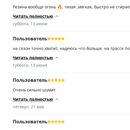
Резина вообще огонь 🔥, тихая ,мягкая, быстро не стира
раз в пять. 👌 однозначно рекомендую продавца и прод
Читать полностью
суббота, 13 июня
Пользователь
на сезон точно хватит, надеюсь что больше. на трассе по
отбаллансировалась на раз. доставка раньше времени, г
Читать полностью
суббота, 13 июня
Пользователь
Очень сильно шумит
Читать полностью
четверг, 21 мая
Пользователь