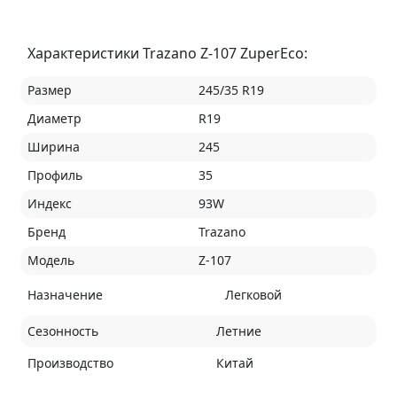
Характеристики Trazano Z-107 ZuperEco:
Размер
245/35 R19
Диаметр
R19
Ширина
245
Профиль
35
Индекс
93W
Бренд
Trazano
Модель
Z-107
Назначение
Легковой
Сезонность
Летние
Производство
Китай