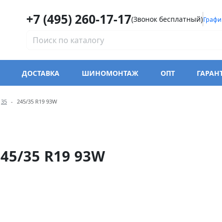
+7 (495) 260-17-17
(Звонок бесплатный)
Графи
ДОСТАВКА
ШИНОМОНТАЖ
ОПТ
ГАРАН
модели Trazano Z-107 Zupe
35
245/35 R19 93W
45/35 R19 93W