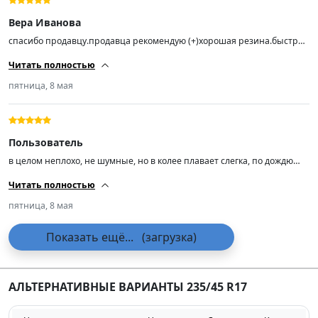
Вера Иванова
спасибо продавцу.продавца рекомендую (+)хорошая резина.быстро
привезли (-)нет.рекомендую к покупке
Читать полностью
пятница, 8 мая
Пользователь
в целом неплохо, не шумные, но в колее плавает слегка, по дождю
ещё не ездил
Читать полностью
пятница, 8 мая
Показать ещё...
(загрузка)
АЛЬТЕРНАТИВНЫЕ ВАРИАНТЫ 235/45 R17