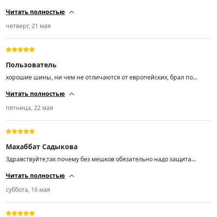
пушки, воздухом не хватало давления одеть на диск
Читать полностью
четверг, 21 мая
Пользователь
хорошие шины, ни чем не отличаются от европейских, брал по
рисунку старых, на опель Mokka, не шумят, брака не обнаружил.
Читать полностью
пятница, 22 мая
Махаббат Садыкова
Здравствуйте,так почему без мешков обязательно надо защита
мешка чиста ….
Читать полностью
суббота, 16 мая