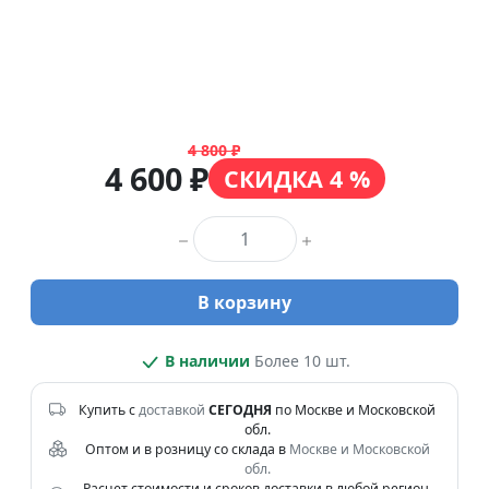
4 800 ₽
4 600 ₽
СКИДКА 4 %
Количество товара
В корзину
В наличии
Более 10 шт.
Купить с
доставкой
СЕГОДНЯ
по Москве и Московской
обл.
Оптом и в розницу со склада в
Москве и Московской
обл.
Расчет стоимости и сроков доставки в любой регион