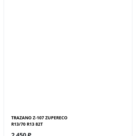
TRAZANO Z-107 ZUPERECO
R13/70 R13 82T
2 450 ₽