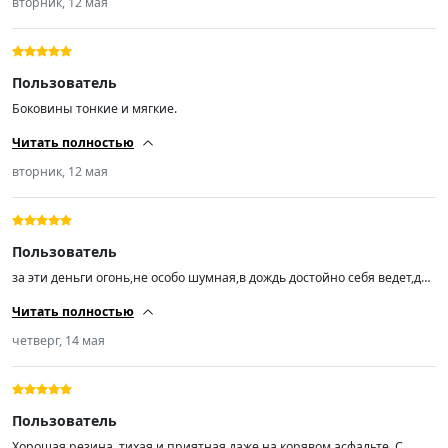
вторник, 12 мая
Пользователь
Боковины тонкие и мягкие.
Читать полностью
вторник, 12 мая
Пользователь
за эти деньги огонь,не особо шумная,в дождь достойно себя ведет,до
этого гонял на континенталь 12 лет прослужили 😁
Читать полностью
четверг, 14 мая
Пользователь
Хорошая резина, тихая и приятная даже на корявом асфальте. С