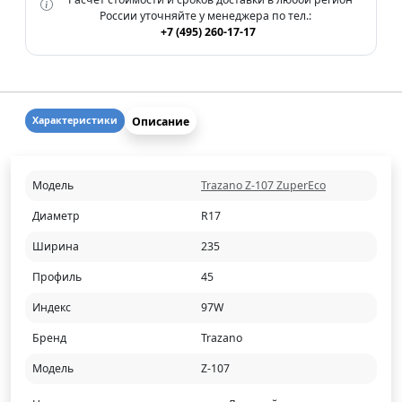
России уточняйте у менеджера по тел.:
+7 (495) 260-17-17
Описание
Характеристики
Модель
Trazano Z-107 ZuperEco
Диаметр
R17
Ширина
235
Профиль
45
Индекс
97W
Бренд
Trazano
Модель
Z-107