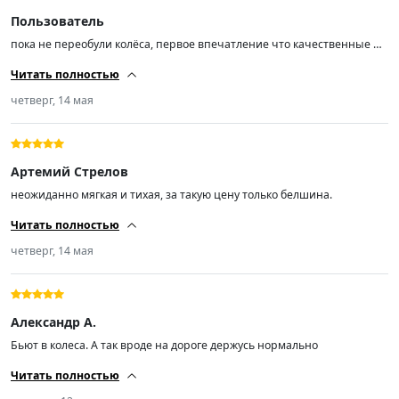
Пользователь
пока не переобули колёса, первое впечатление что качественные и
нет вони формальдегида- это радует!
Читать полностью
четверг, 14 мая
Артемий Стрелов
неожиданно мягкая и тихая, за такую цену только белшина.
Читать полностью
четверг, 14 мая
Александр А.
Бьют в колеса. А так вроде на дороге держусь нормально
Читать полностью