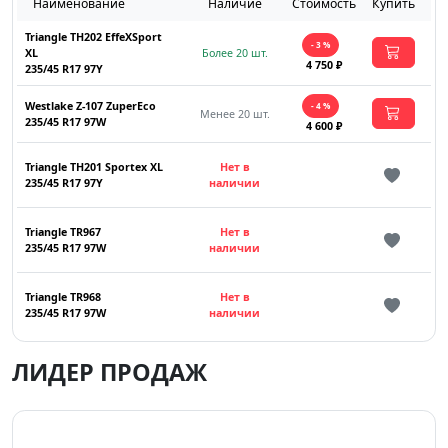
Наименование
Наличие
Стоимость
Купить
Triangle TH202 EffeXSport
- 3 %
XL
Более 20 шт.
4 750 ₽
235/45 R17 97Y
Westlake Z-107 ZuperEco
- 4 %
Менее 20 шт.
235/45 R17 97W
4 600 ₽
Triangle TH201 Sportex XL
Нет в
235/45 R17 97Y
наличии
Triangle TR967
Нет в
235/45 R17 97W
наличии
Triangle TR968
Нет в
235/45 R17 97W
наличии
ЛИДЕР ПРОДАЖ