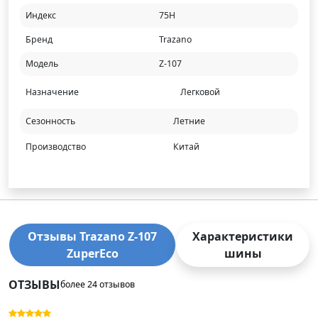
Индекс
75H
Бренд
Trazano
Модель
Z-107
Назначение
Легковой
Сезонность
Летние
Производство
Китай
Отзывы Trazano Z-107
Характеристики
ZuperEco
шины
ОТЗЫВЫ
более 24 отзывов