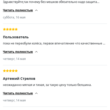
Здравствуйте,так почему без мешков обязательно надо защита
мешка чиста ….
Читать полностью
суббота, 16 мая
Пользователь
пока не переобули колёса, первое впечатление что качественные и
нет вони формальдегида- это радует!
Читать полностью
четверг, 14 мая
Артемий Стрелов
неожиданно мягкая и тихая, за такую цену только белшина.
Читать полностью
четверг, 14 мая