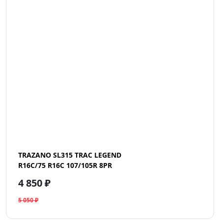
TRAZANO SL315 TRAC LEGEND
R16C/75 R16C 107/105R 8PR
4 850 ₽
5 050 ₽