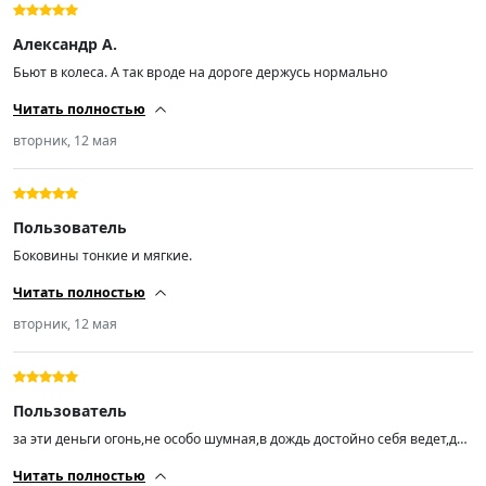
Александр А.
Бьют в колеса. А так вроде на дороге держусь нормально
Читать полностью
вторник, 12 мая
Пользователь
Боковины тонкие и мягкие.
Читать полностью
вторник, 12 мая
Пользователь
за эти деньги огонь,не особо шумная,в дождь достойно себя ведет,до
этого гонял на континенталь 12 лет прослужили 😁
Читать полностью