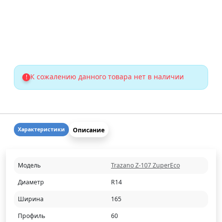
К сожалению данного товара нет в наличии
!
Описание
Характеристики
Модель
Trazano Z-107 ZuperEco
Диаметр
R14
Ширина
165
Профиль
60