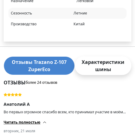
Назначение
Легковой
Сезонность
Летние
Производство
Китай
Отзывы Trazano Z-107
Характеристики
ZuperEco
шины
ОТЗЫВЫ
более 24 отзывов
Анатолий А
Во первых огромное спасибо всем, кто принимал участие в моём
заказе. Шины смотрятся круто. Мягкие, свежие. Как они реально
Читать полностью
поведут себя на дороге — узнаю только после установки. Потом ещё
накидаю пару строк, что да как.
вторник, 21 июля