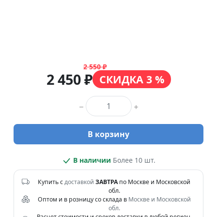
2 550 ₽
2 450 ₽
СКИДКА 3 %
Количество товара
В корзину
В наличии
Более 10 шт.
Купить с
доставкой
ЗАВТРА
по Москве и Московской
обл.
Оптом и в розницу со склада в
Москве и Московской
обл.
Расчет стоимости и сроков доставки в любой регион