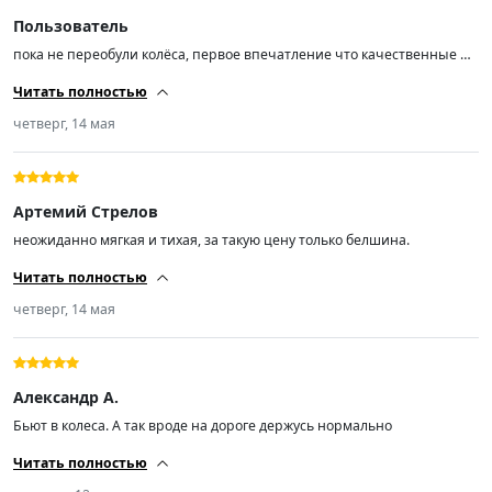
Пользователь
пока не переобули колёса, первое впечатление что качественные и
нет вони формальдегида- это радует!
Читать полностью
четверг, 14 мая
Артемий Стрелов
неожиданно мягкая и тихая, за такую цену только белшина.
Читать полностью
четверг, 14 мая
Александр А.
Бьют в колеса. А так вроде на дороге держусь нормально
Читать полностью