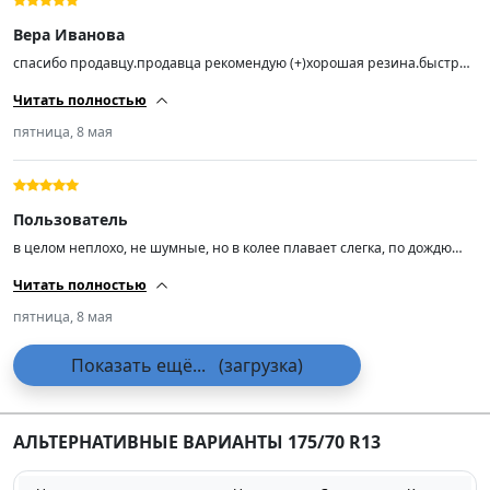
Вера Иванова
спасибо продавцу.продавца рекомендую (+)хорошая резина.быстро
привезли (-)нет.рекомендую к покупке
Читать полностью
пятница, 8 мая
Пользователь
в целом неплохо, не шумные, но в колее плавает слегка, по дождю
ещё не ездил
Читать полностью
пятница, 8 мая
Показать ещё...
(загрузка)
АЛЬТЕРНАТИВНЫЕ ВАРИАНТЫ 175/70 R13