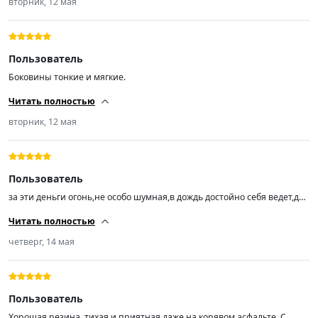
вторник, 12 мая
Пользователь
Боковины тонкие и мягкие.
Читать полностью
вторник, 12 мая
Пользователь
за эти деньги огонь,не особо шумная,в дождь достойно себя ведет,до
этого гонял на континенталь 12 лет прослужили 😁
Читать полностью
четверг, 14 мая
Пользователь
Хорошая резина, тихая и приятная даже на корявом асфальте. С