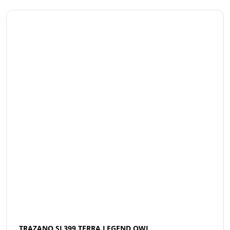
TRAZANO SL399 TERRA LEGEND OWL