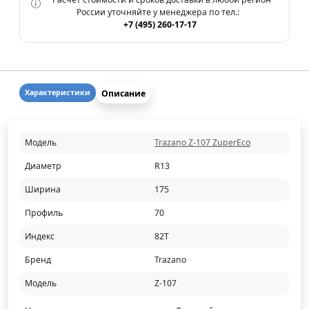
России уточняйте у менеджера по тел.:
+7 (495) 260-17-17
Описание
Характеристики
Модель
Trazano Z-107 ZuperEco
Диаметр
R13
Ширина
175
Профиль
70
Индекс
82T
Бренд
Trazano
Модель
Z-107