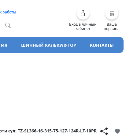
к работы
Вход в личный
Ваша
кабинет
корзина
ТИЯ
ШИННЫЙ КАЛЬКУЛЯТОР
КОНТАКТЫ
ртикул: TZ-SL366-16-315-75-127-124R-LT-10PR