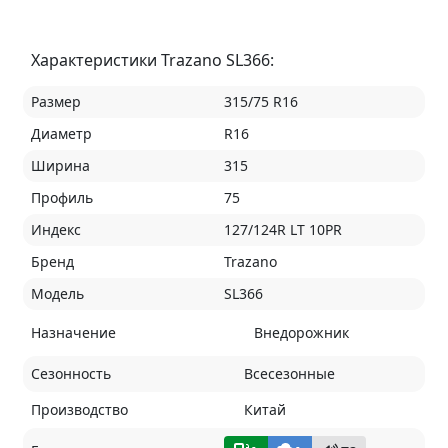
Характеристики Trazano SL366:
Размер
315/75 R16
Диаметр
R16
Ширина
315
Профиль
75
Индекс
127/124R LT 10PR
Бренд
Trazano
Модель
SL366
Назначение
Внедорожник
Сезонность
Всесезонные
Производство
Китай