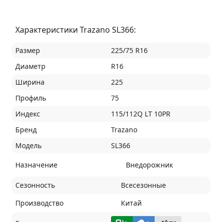
Характеристики Trazano SL366:
Размер
225/75 R16
Диаметр
R16
Ширина
225
Профиль
75
Индекс
115/112Q LT 10PR
Бренд
Trazano
Модель
SL366
Назначение
Внедорожник
Сезонность
Всесезонные
Производство
Китай