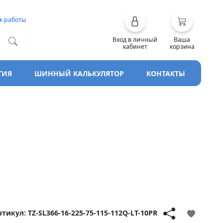
к работы
Вход в личный
Ваша
кабинет
корзина
ТИЯ
ШИННЫЙ КАЛЬКУЛЯТОР
КОНТАКТЫ
тикул: TZ-SL366-16-225-75-115-112Q-LT-10PR