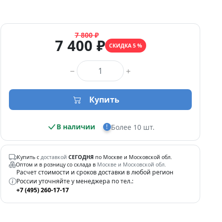
7 800 ₽
7 400 ₽
СКИДКА 5 %
Количество товара
Купить
В наличии
Более 10 шт.
!
Купить с
доставкой
СЕГОДНЯ
по Москве и Московской обл.
Оптом и в розницу со склада в
Москве и Московской обл.
Расчет стоимости и сроков доставки в любой регион
России уточняйте у менеджера по тел.:
+7 (495) 260-17-17