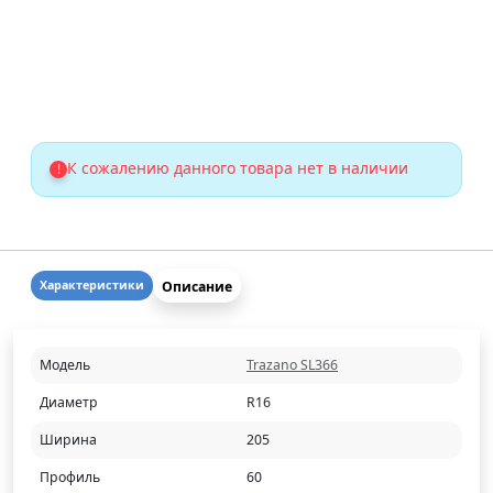
К сожалению данного товара нет в наличии
!
Описание
Характеристики
Модель
Trazano SL366
Диаметр
R16
Ширина
205
Профиль
60