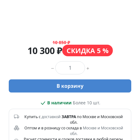
10 850 ₽
10 300 ₽
СКИДКА 5 %
Количество товара
В корзину
В наличии
Более 10 шт.
Купить с
доставкой
ЗАВТРА
по Москве и Московской
обл.
Оптом и в розницу со склада в
Москве и Московской
обл.
Расчет стоимости и сроков доставки в любой регион