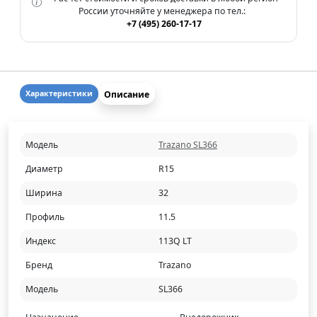
России уточняйте у менеджера по тел.:
+7 (495) 260-17-17
Описание
Характеристики
Модель
Trazano SL366
Диаметр
R15
Ширина
32
Профиль
11.5
Индекс
113Q LT
Бренд
Trazano
Модель
SL366