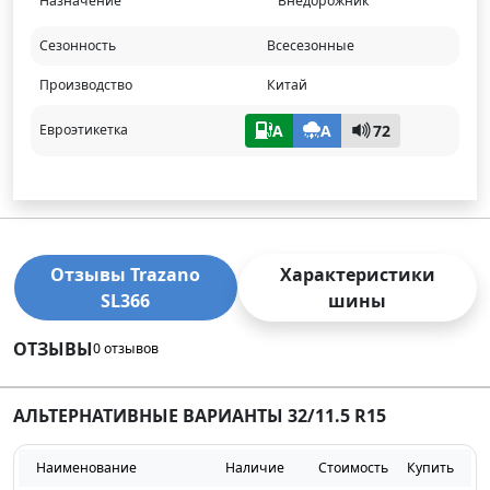
Назначение
Внедорожник
Сезонность
Всесезонные
Производство
Китай
A
A
72
Евроэтикетка
Отзывы Trazano
Характеристики
SL366
шины
ОТЗЫВЫ
0 отзывов
АЛЬТЕРНАТИВНЫЕ ВАРИАНТЫ 32/11.5 R15
Наименование
Наличие
Стоимость
Купить