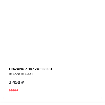
TRAZANO Z-107 ZUPERECO
R13/70 R13 82T
2 450 ₽
2 550 ₽