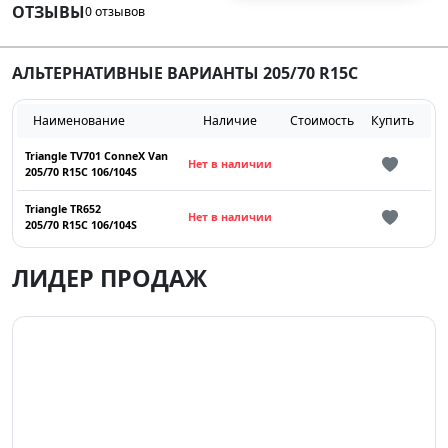
ОТЗЫВЫ
0 отзывов
АЛЬТЕРНАТИВНЫЕ ВАРИАНТЫ 205/70 R15C
Наименование
Наличие
Стоимость
Купить
Triangle TV701 ConneX Van
Нет в наличии
205/70 R15C 106/104S
Triangle TR652
Нет в наличии
205/70 R15C 106/104S
ЛИДЕР ПРОДАЖ