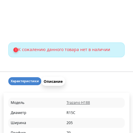
К сожалению данного товара нет в наличии
!
Описание
Характеристики
Модель
Trazano H188
Диаметр
R15C
Ширина
205
Профиль
70