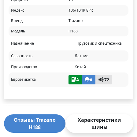
Индекс
106/104R 8PR
Бренд
Trazano
Модель
H188
Назначение
Грузовик и спецтехника
Сезонность
Летние
Производство
Китай
A
A
72
Евроэтикетка
Отзывы Trazano
Характеристики
H188
шины