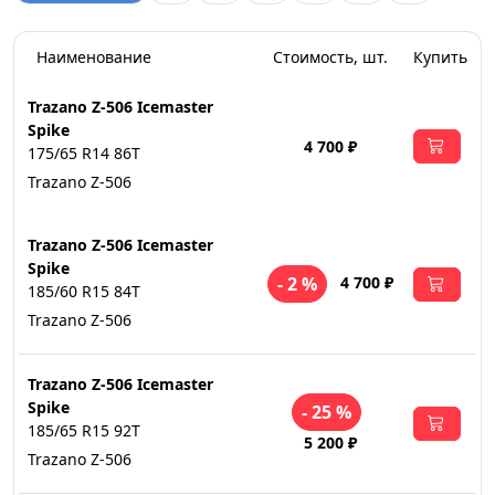
Наименование
Стоимость, шт.
Купить
Trazano Z-506 Icemaster
Spike
4 700 ₽
175/65 R14 86T
Trazano Z-506
Trazano Z-506 Icemaster
Spike
4 700 ₽
- 2 %
185/60 R15 84T
Trazano Z-506
Trazano Z-506 Icemaster
Spike
- 25 %
185/65 R15 92T
5 200 ₽
Trazano Z-506