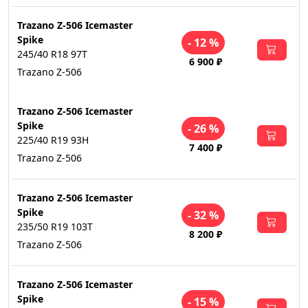
Trazano Z-506 Icemaster
Spike
- 12 %
245/40 R18 97T
6 900 ₽
Trazano Z-506
Trazano Z-506 Icemaster
Spike
- 26 %
225/40 R19 93H
7 400 ₽
Trazano Z-506
Trazano Z-506 Icemaster
Spike
- 32 %
235/50 R19 103T
8 200 ₽
Trazano Z-506
Trazano Z-506 Icemaster
Spike
- 15 %