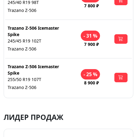
245/40 R19 98T
7 800 ₽
Trazano Z-506
Trazano Z-506 Icemaster
Spike
- 31 %
245/45 R19 102T
7 900 ₽
Trazano Z-506
Trazano Z-506 Icemaster
Spike
- 25 %
255/50 R19 107T
8 900 ₽
Trazano Z-506
ЛИДЕР ПРОДАЖ