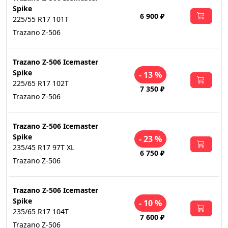
Spike
6 900 ₽
225/55 R17 101T
Trazano Z-506
Trazano Z-506 Icemaster
Spike
- 13 %
225/65 R17 102T
7 350 ₽
Trazano Z-506
Trazano Z-506 Icemaster
Spike
- 23 %
235/45 R17 97T XL
6 750 ₽
Trazano Z-506
Trazano Z-506 Icemaster
Spike
- 10 %
235/65 R17 104T
7 600 ₽
Trazano Z-506