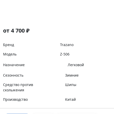
от 4 700 ₽
Бренд
Trazano
Модель
Z-506
Назначение
Легковой
Сезонность
Зимние
Средство против
Шипы
скольжения
Производство
Китай